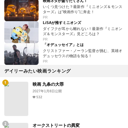
映画ネタが盛りだくさん！
いくつ見つけた？最新作『ミニオンズ＆モンス
ターズ』は“映画作り”に奔走！
PR
LiSAが推すミニオンズ
ダイフクが耳から離れない！最新作『ミニオン
ズ＆モンスターズ』見どころは？
PR
「オデュッセイア」とは
クリストファー・ノーラン監督が挑む、英雄オ
デュッセウスの物語を知る！
PR
デイリーみたい映画ランキング
映画 九条の大罪
2027年1月8日公開
532
オークストリートの異変