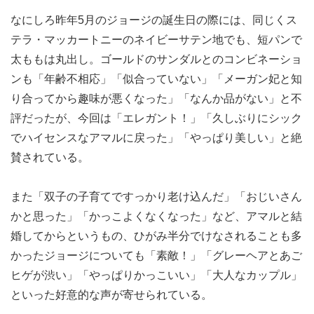
なにしろ昨年5月のジョージの誕生日の際には、同じくス
テラ・マッカートニーのネイビーサテン地でも、短パンで
太ももは丸出し。ゴールドのサンダルとのコンビネーショ
ンも「年齢不相応」「似合っていない」「メーガン妃と知
り合ってから趣味が悪くなった」「なんか品がない」と不
評だったが、今回は「エレガント！」「久しぶりにシック
でハイセンスなアマルに戻った」「やっぱり美しい」と絶
賛されている。
また「双子の子育てですっかり老け込んだ」「おじいさん
かと思った」「かっこよくなくなった」など、アマルと結
婚してからというもの、ひがみ半分でけなされることも多
かったジョージについても「素敵！」「グレーヘアとあご
ヒゲが渋い」「やっぱりかっこいい」「大人なカップル」
といった好意的な声が寄せられている。