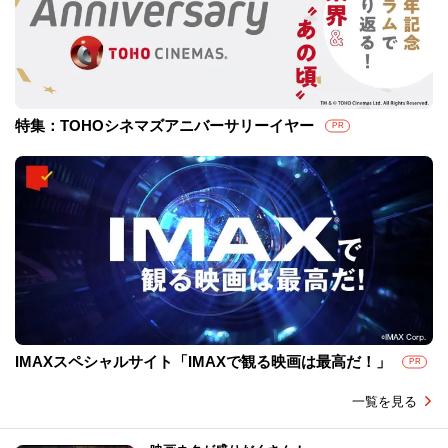
特集：TOHOシネマズアニバーサリーイヤー
PR
IMAXスペシャルサイト「IMAXで観る映画は最高だ！」
PR
一覧を見る