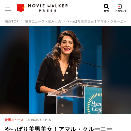
検索
アカウント
映画TOP
映画ニュース・読みもの
やっぱり美男美女！アマル・クルーニー、
映画ニュース
2019/3/24 21:15
やっぱり美男美女！アマル・クルーニー、