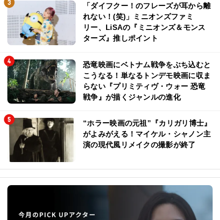
「ダイフクー！のフレーズが耳から離
れない！(笑)」ミニオンズファミ
リー、LiSAの『ミニオンズ＆モンス
ターズ』推しポイント
恐竜映画にベトナム戦争をぶち込むと
こうなる！単なるトンデモ映画に収ま
らない『プリミティヴ・ウォー 恐竜
戦争』が描くジャンルの進化
“ホラー映画の元祖”『カリガリ博士』
がよみがえる！マイケル・シャノン主
演の現代風リメイクの撮影が終了