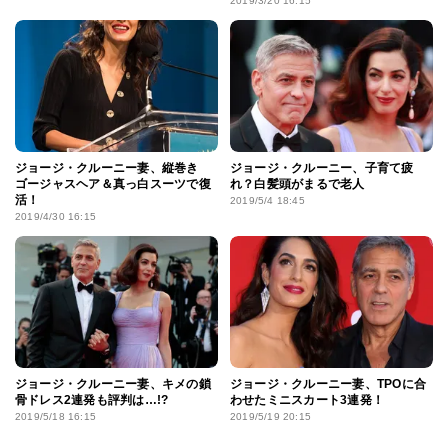
2019/3/20 16:15
ジョージ・クルーニー妻、縦巻き
ジョージ・クルーニー、子育て疲
ゴージャスヘア＆真っ白スーツで復
れ？白髪頭がまるで老人
活！
2019/5/4 18:45
2019/4/30 16:15
ジョージ・クルーニー妻、キメの鎖
ジョージ・クルーニー妻、TPOに合
骨ドレス2連発も評判は…!?
わせたミニスカート3連発！
2019/5/18 16:15
2019/5/19 20:15