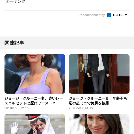
カーテン!?
Recommended by
関連記事
ジョージ・クルーニー妻、赤いレー
ジョージ・クルーニー妻、年齢不相
スコルセットは歴代ワースト？
応の超ミニで美脚を披露！
2018/4/28 12:15
2018/5/14 14:15