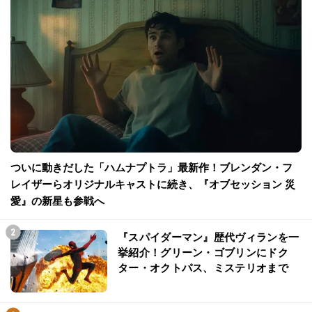
ついに動きだした「ハムナプトラ」最新作！ブレンダン・フ
レイザーらオリジナルキャストに続き、『オブセッション 災
愛』の新星も参戦へ
『スパイダーマン』歴代ヴィランを一
挙紹介！グリーン・ゴブリンにドク
ター・オクトパス、ミステリオまで