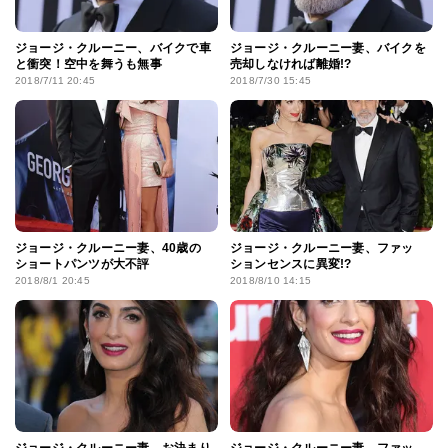
ジョージ・クルーニー、バイクで車
ジョージ・クルーニー妻、バイクを
と衝突！空中を舞うも無事
売却しなければ離婚!?
2018/7/11 20:45
2018/7/30 15:45
ジョージ・クルーニー妻、40歳の
ジョージ・クルーニー妻、ファッ
ショートパンツが大不評
ションセンスに異変!?
2018/8/1 20:45
2018/8/10 14:15