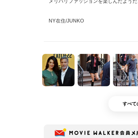
メリハリファッションを楽しんだようだ
NY在住/JUNKO
すべて