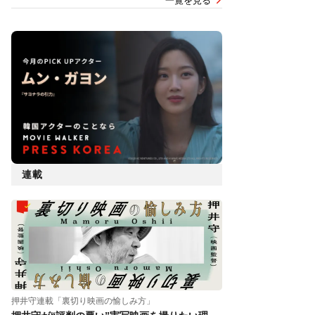
一覧を見る
連載
押井守連載「裏切り映画の愉しみ方」