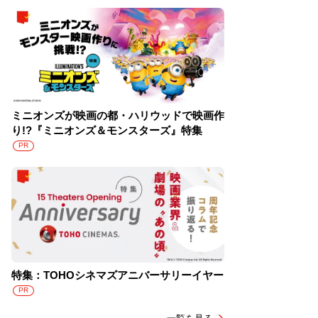
ミニオンズが映画の都・ハリウッドで映画作
り!?『ミニオンズ＆モンスターズ』特集
PR
特集：TOHOシネマズアニバーサリーイヤー
PR