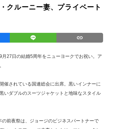
ジ・クルーニー妻、プライベート
9月27日の結婚5周年をニューヨークでお祝い。ア
。
開催されている国連総会に出席。黒いインナーに
黒いダブルのスーツジャケットと地味なスタイル
年の前夜祭は、ジョージのビジネスパートナーで