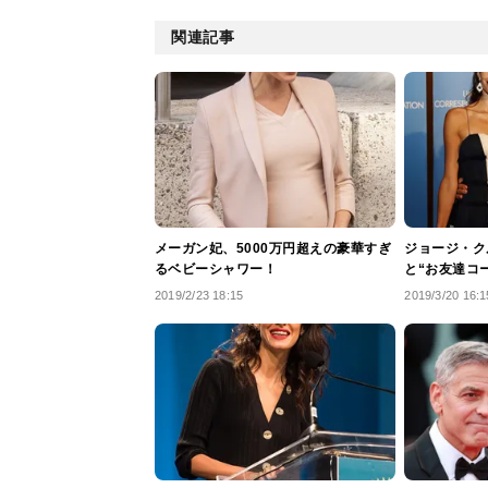
関連記事
メーガン妃、5000万円超えの豪華すぎ
ジョージ・ク
るベビーシャワー！
と“お友達コ
2019/2/23 18:15
2019/3/20 16:1