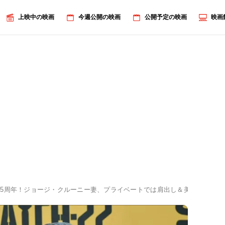
上映中の映画
今週公開の映画
公開予定の映画
映画
5周年！ジョージ・クルーニー妻、プライベートでは肩出し＆美脚披露