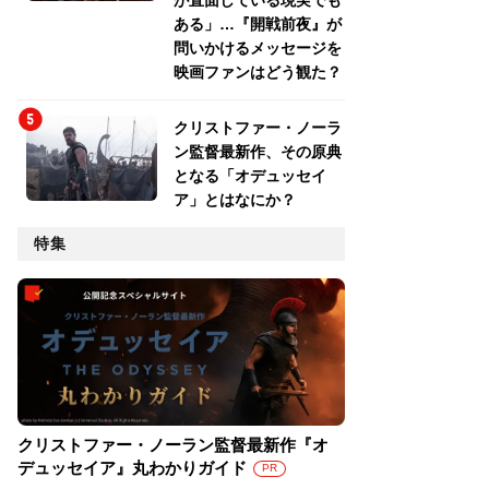
が直面している現実でも
ある」…『開戦前夜』が
問いかけるメッセージを
映画ファンはどう観た？
クリストファー・ノーラ
ン監督最新作、その原典
となる「オデュッセイ
ア」とはなにか？
特集
クリストファー・ノーラン監督最新作『オ
デュッセイア』丸わかりガイド
PR