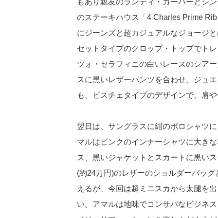
もあり親友のランディ・ガーバーとシン
のステーキハウス「4 Charles Pri
にジーンズと超カジュアルなジョージと
セットタイプのクロップ・トップでトレ
ツォ・セラフィニの白いレースのシアー素材
スに黒いレザーパンツを合わせ、ジュエ
も、ビスチェタイプのデザインで、肩や
翌日は、サングラスに紺のポロシャツに
マルはピンクのインナーシャツに大きな
ス、黒いジャケットとスカートに黒いス
(約24万円)のレザーのショルダーバッ
えるが、今回は超ミニスカから太腿を出
い。アマルは地味でコンサバなビジネス