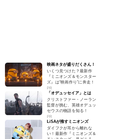
映画ネタが盛りだくさん！
いくつ見つけた？最新作
『ミニオンズ＆モンスター
ズ』は“映画作り”に奔走！
PR
「オデュッセイア」とは
クリストファー・ノーラン
監督が挑む、英雄オデュッ
セウスの物語を知る！
PR
LiSAが推すミニオンズ
ダイフクが耳から離れな
い！最新作『ミニオンズ＆