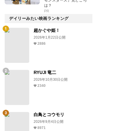
モンスターズ』見どころ
は？
PR
デイリーみたい映画ランキング
超かぐや姫！
2026年1月22日公開
2886
RYUJI 竜二
2026年10月30日公開
2340
白鳥とコウモリ
2026年9月4日公開
8971