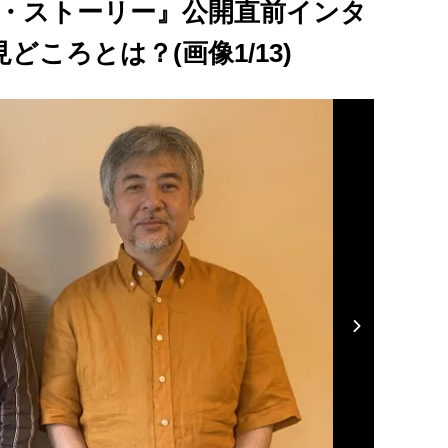
ア・ストーリー』公開直前インタ
ころとは？(画像1/13)