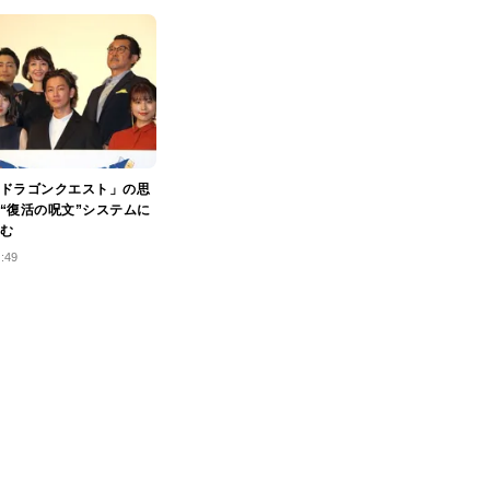
ドラゴンクエスト」の思
“復活の呪文”システムに
む
0:49