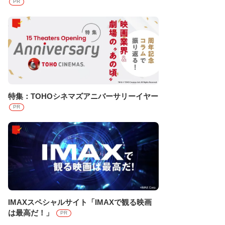
PR
特集：TOHOシネマズアニバーサリーイヤー
PR
IMAXスペシャルサイト「IMAXで観る映画
は最高だ！」
PR