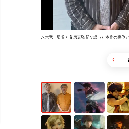
八木竜一監督と花房真監督が語った本作の裏側