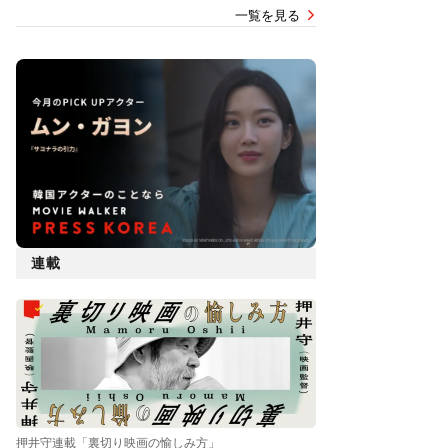
一覧を見る
連載
押井守連載「裏切り映画の愉しみ方」