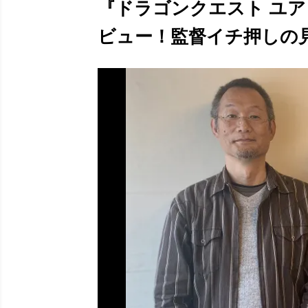
『ドラゴンクエスト ユ
ビュー！監督イチ押しの見ど