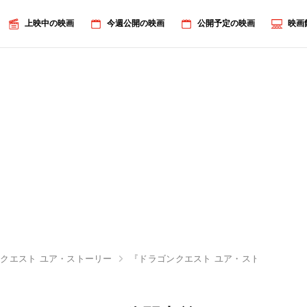
上映中の映画
今週公開の映画
公開予定の映画
映画
クエスト ユア・ストーリー
『ドラゴンクエスト ユア・ストーリー』