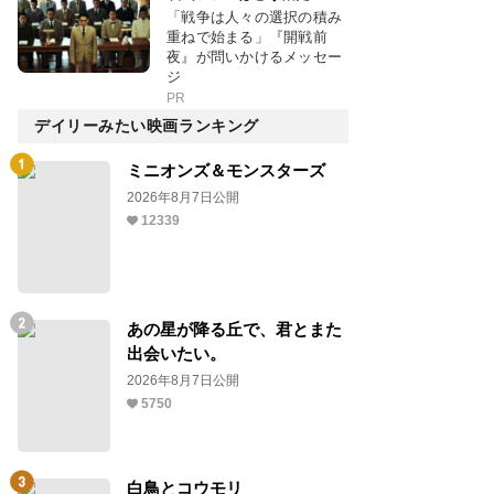
「戦争は人々の選択の積み
重ねで始まる」『開戦前
夜』が問いかけるメッセー
ジ
PR
デイリーみたい映画ランキング
ミニオンズ＆モンスターズ
2026年8月7日公開
12339
あの星が降る丘で、君とまた
出会いたい。
2026年8月7日公開
5750
白鳥とコウモリ