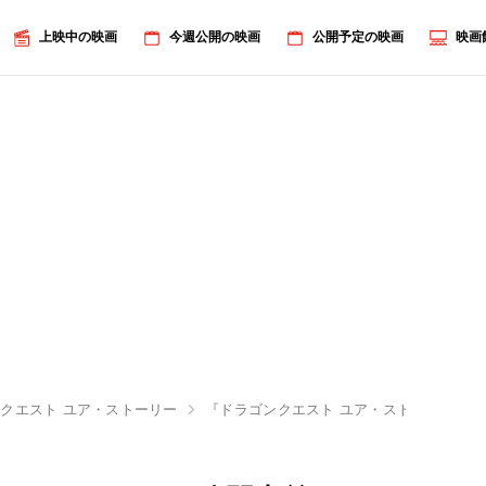
上映中の映画
今週公開の映画
公開予定の映画
映画
クエスト ユア・ストーリー
『ドラゴンクエスト ユア・ストーリー』