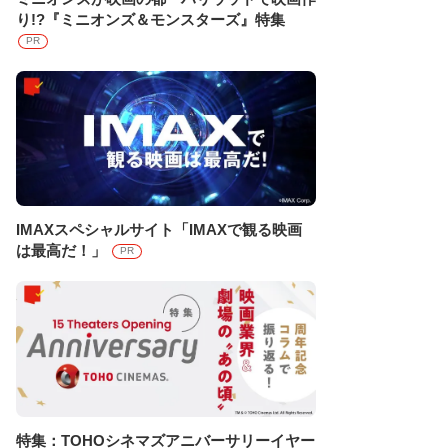
り!?『ミニオンズ＆モンスターズ』特集
PR
IMAXスペシャルサイト「IMAXで観る映画
は最高だ！」
PR
特集：TOHOシネマズアニバーサリーイヤー