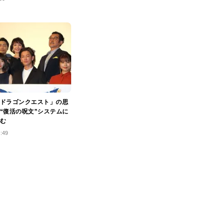
ドラゴンクエスト」の思
“復活の呪文”システムに
む
0:49