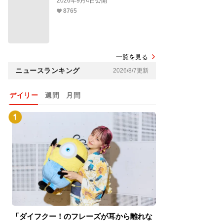
2026年9月4日公開
8765
一覧を見る
ニュースランキング
2026/8/7更新
デイリー
週間
月間
「ダイフクー！のフレーズが耳から離れな
『スパイダーマン