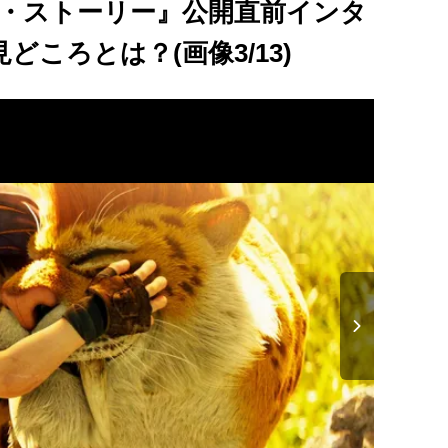
ア・ストーリー』公開直前インタ
ころとは？(画像3/13)