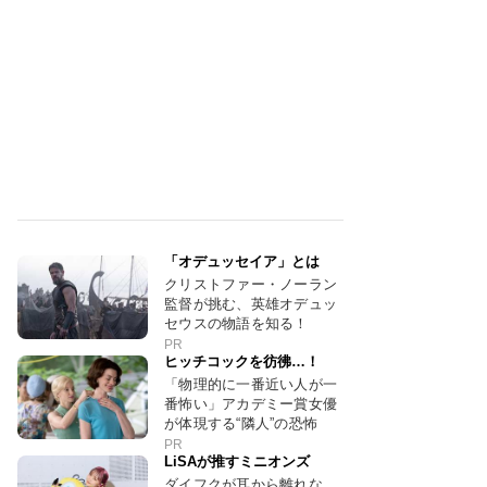
「オデュッセイア」とは
クリストファー・ノーラン
監督が挑む、英雄オデュッ
セウスの物語を知る！
PR
ヒッチコックを彷彿…！
「物理的に一番近い人が一
番怖い」アカデミー賞女優
が体現する“隣人”の恐怖
PR
LiSAが推すミニオンズ
ダイフクが耳から離れな