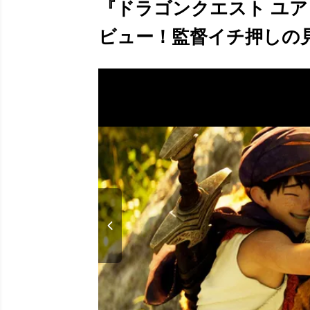
『ドラゴンクエスト ユ
ビュー！監督イチ押しの見ど