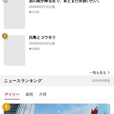
あの星が降る丘で、君とまた出会いたい。
2026年8月7日公開
5750
白鳥とコウモリ
2026年9月4日公開
8589
一覧を見る
ニュースランキング
2026/8/6更新
デイリー
週間
月間