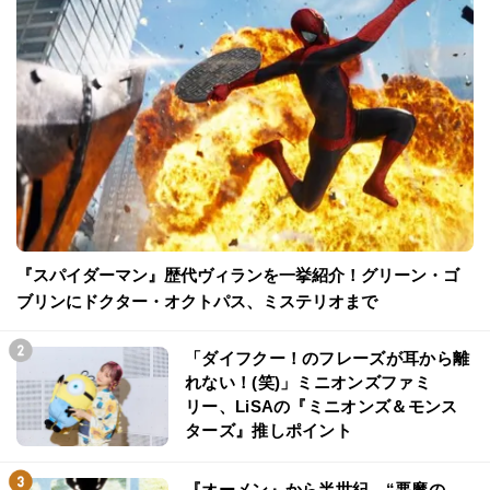
『スパイダーマン』歴代ヴィランを一挙紹介！グリーン・ゴ
ブリンにドクター・オクトパス、ミステリオまで
「ダイフクー！のフレーズが耳から離
れない！(笑)」ミニオンズファミ
リー、LiSAの『ミニオンズ＆モンス
ターズ』推しポイント
『オーメン』から半世紀…“悪魔の