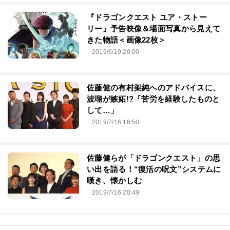
『ドラゴンクエスト ユア・ストー
リー』予告映像＆場面写真から見えて
きた物語＜画像22枚＞
2019/6/19 20:00
佐藤健の有村架純へのアドバイスに、
波瑠が嫉妬!?「苦労を経験したものと
して…」
2019/7/16 16:50
佐藤健らが「ドラゴンクエスト」の思
い出を語る！“復活の呪文”システムに
嘆き、懐かしむ
2019/7/16 20:49