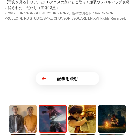
【写真を見る】リアルとCGアニメの良いとこ取り！服装やレベルアップ表現
に隠されたこだわり＜画像13点＞
[c]2019「DRAGON QUEST YOUR STORY」製作委員会 [c]1992 ARMOR
PROJECT/BIRD STUDIO/SPIKE CHUNSOFT/SQUARE ENIX All Rights Reserved.
記事を読む