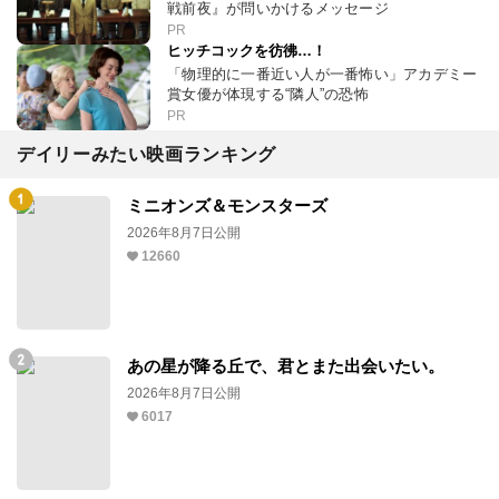
戦前夜』が問いかけるメッセージ
PR
ヒッチコックを彷彿…！
「物理的に一番近い人が一番怖い」アカデミー
賞女優が体現する“隣人”の恐怖
PR
デイリーみたい映画ランキング
ミニオンズ＆モンスターズ
2026年8月7日公開
12660
あの星が降る丘で、君とまた出会いたい。
2026年8月7日公開
6017