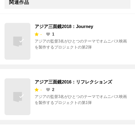
関連作品
アジア三面鏡2018：Journey
-
1
アジアの監督3名がひとつのテーマでオムニバス映画
を製作するプロジェクトの第2弾
アジア三面鏡2016：リフレクションズ
-
2
アジアの監督3名がひとつのテーマでオムニバス映画
を製作するプロジェクトの第1弾