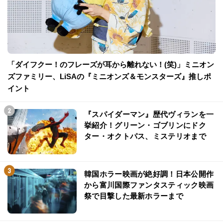
「ダイフクー！のフレーズが耳から離れない！(笑)」ミニオン
ズファミリー、LiSAの『ミニオンズ＆モンスターズ』推しポ
イント
『スパイダーマン』歴代ヴィランを一
挙紹介！グリーン・ゴブリンにドク
ター・オクトパス、ミステリオまで
韓国ホラー映画が絶好調！日本公開作
から富川国際ファンタスティック映画
祭で目撃した最新ホラーまで