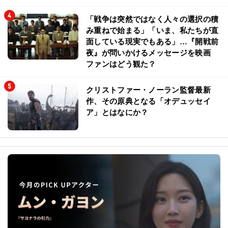
「戦争は突然ではなく人々の選択の積
み重ねで始まる」「いま、私たちが直
面している現実でもある」…『開戦前
夜』が問いかけるメッセージを映画
ファンはどう観た？
クリストファー・ノーラン監督最新
作、その原典となる「オデュッセイ
ア」とはなにか？