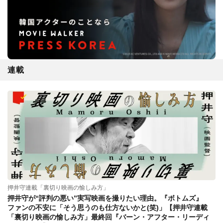
連載
押井守連載「裏切り映画の愉しみ方」
押井守が“評判の悪い”実写映画を撮りたい理由。『ボトムズ』
ファンの不安に「そう思うのも仕方ないかと(笑)」【押井守連載
「裏切り映画の愉しみ方」最終回『バーン・アフター・リーディ