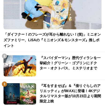
「ダイフクー！のフレーズが耳から離れない！(笑)」ミニオン
ズファミリー、LiSAの『ミニオンズ＆モンスターズ』推しポ
イント
『スパイダーマン』歴代ヴィランを一
挙紹介！グリーン・ゴブリンにドク
ター・オクトパス、ミステリオまで
『耳をすませば』＆『借りぐらしのア
リエッティ』がIMAXに登場！4Kデジ
タルリマスター版が10月23日より期間
限定上映