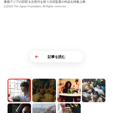
東南アジアの巨匠＆次世代を担う注目監督の作品を特集上映
[c]2018 The Japan Foundation, All Rights reserved.
記事を読む