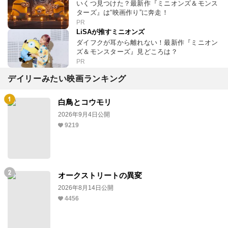
いくつ見つけた？最新作『ミニオンズ＆モンス
ターズ』は“映画作り”に奔走！
PR
LiSAが推すミニオンズ
ダイフクが耳から離れない！最新作『ミニオン
ズ＆モンスターズ』見どころは？
PR
デイリーみたい映画ランキング
白鳥とコウモリ
2026年9月4日公開
9219
オークストリートの異変
2026年8月14日公開
4456