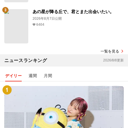
あの星が降る丘で、君とまた出会いたい。
2026年8月7日公開
6404
一覧を見る
ニュースランキング
2026/8/8更新
デイリー
週間
月間