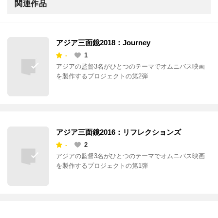
関連作品
アジア三面鏡2018：Journey
-
1
アジアの監督3名がひとつのテーマでオムニバス映画
を製作するプロジェクトの第2弾
アジア三面鏡2016：リフレクションズ
-
2
アジアの監督3名がひとつのテーマでオムニバス映画
を製作するプロジェクトの第1弾