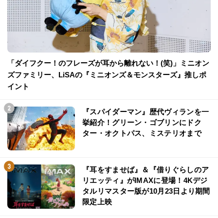
「ダイフクー！のフレーズが耳から離れない！(笑)」ミニオン
ズファミリー、LiSAの『ミニオンズ＆モンスターズ』推しポ
イント
『スパイダーマン』歴代ヴィランを一
挙紹介！グリーン・ゴブリンにドク
ター・オクトパス、ミステリオまで
『耳をすませば』＆『借りぐらしのア
リエッティ』がIMAXに登場！4Kデジ
タルリマスター版が10月23日より期間
限定上映