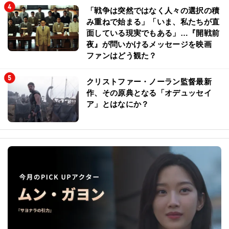
「戦争は突然ではなく人々の選択の積
み重ねで始まる」「いま、私たちが直
面している現実でもある」…『開戦前
夜』が問いかけるメッセージを映画
ファンはどう観た？
クリストファー・ノーラン監督最新
作、その原典となる「オデュッセイ
ア」とはなにか？