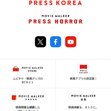
ムビチケ・映画グッズの
映画アプリの決定版！
ECサイト
映画情報を網羅した
映画体験を、オトクに。