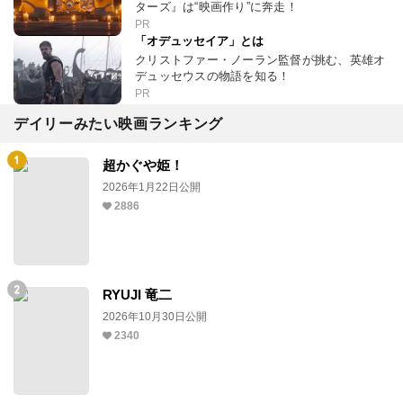
ターズ』は“映画作り”に奔走！
PR
「オデュッセイア」とは
クリストファー・ノーラン監督が挑む、英雄オ
デュッセウスの物語を知る！
PR
デイリーみたい映画ランキング
超かぐや姫！
2026年1月22日公開
2886
RYUJI 竜二
2026年10月30日公開
2340