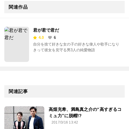
関連作品
君が君で君だ
4.0
6
自分を捨て好きな女の子の好きな偉人や歌手になり
きって彼女を見守る男3人の純愛物語
関連記事
高畑充希、満島真之介の“高すぎるコ
ミュ力”に脱帽!?
2017/3/16 13:42