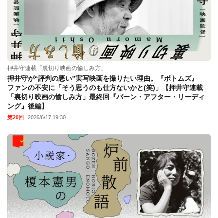
押井守連載「裏切り映画の愉しみ方」
押井守が“評判の悪い”実写映画を撮りたい理由。『ボトムズ』
ファンの不安に「そう思うのも仕方ないかと(笑)」【押井守連載
「裏切り映画の愉しみ方」最終回『バーン・アフター・リーディ
ング』後編】
第20回
2026/6/17 19:30