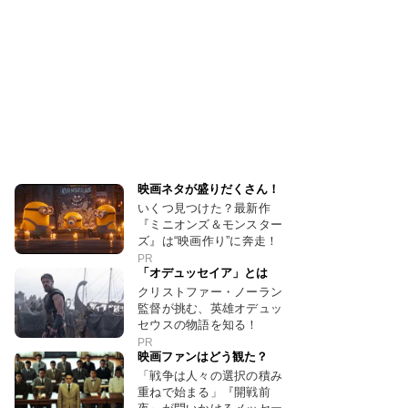
映画ネタが盛りだくさん！
いくつ見つけた？最新作
『ミニオンズ＆モンスター
ズ』は“映画作り”に奔走！
PR
「オデュッセイア」とは
クリストファー・ノーラン
監督が挑む、英雄オデュッ
セウスの物語を知る！
PR
映画ファンはどう観た？
「戦争は人々の選択の積み
重ねで始まる」『開戦前