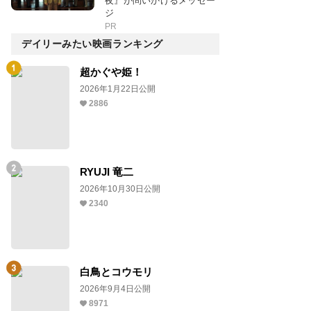
夜』が問いかけるメッセー
ジ
PR
デイリーみたい映画ランキング
超かぐや姫！
2026年1月22日公開
2886
RYUJI 竜二
2026年10月30日公開
2340
白鳥とコウモリ
2026年9月4日公開
8971