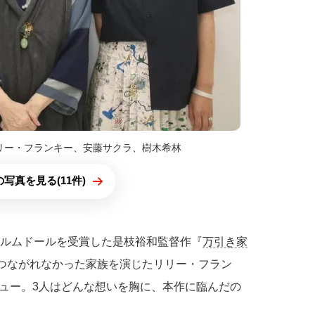
リー・フランキー、安藤サクラ、樹木希林
写真を見る(11件)
パルムドールを受賞した是枝裕和監督作『
万引き家
かつながれなかった家族を演じたリリー・フラン
ュー。3人はどんな想いを胸に、本作に臨んだの