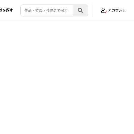
館を探す
アカウント
る「親になること」