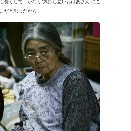
も長くして、かなり“気持ち悪いおばあさん”にこ
こだと思ったから」。