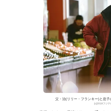
父・治(リリー・フランキー)と息子
[c]2018フジ