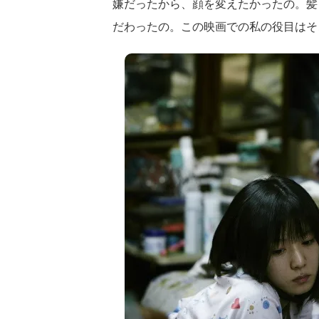
嫌だったから、顔を変えたかったの。髪
だわったの。この映画での私の役目はそ