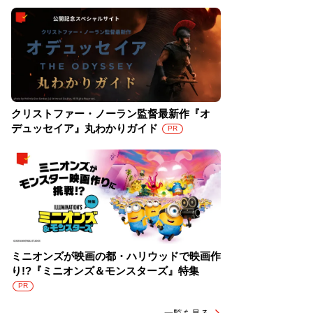
クリストファー・ノーラン監督最新作『オ
デュッセイア』丸わかりガイド
PR
ミニオンズが映画の都・ハリウッドで映画作
り!?『ミニオンズ＆モンスターズ』特集
PR