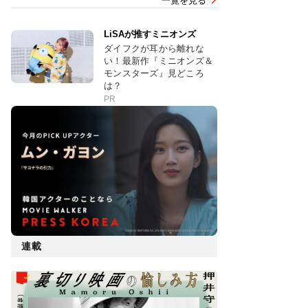
一覧を見る
LiSAが推すミニオンズ
ダイフクが耳から離れな
い！最新作『ミニオンズ＆
モンスターズ』見どころ
は？
PR
連載