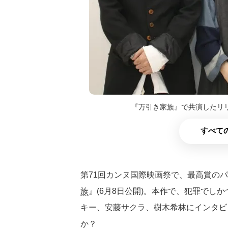
『万引き家族』で共演したリ
すべての
第71回カンヌ国際映画祭で、最高賞の
族
』(6月8日公開)。本作で、犯罪でし
キー、安藤サクラ、樹木希林にインタビ
か？