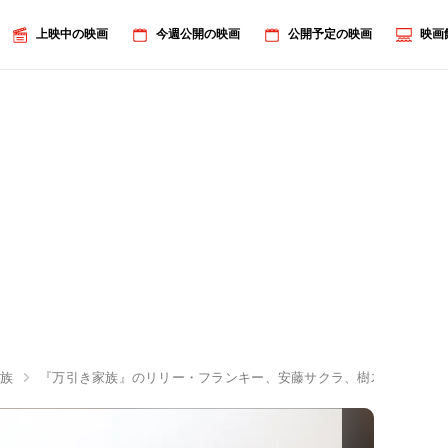
上映中の映画
今週公開の映画
公開予定の映画
映画
家族
『万引き家族』のリリー・フランキー、安藤サクラ、樹木希林が語