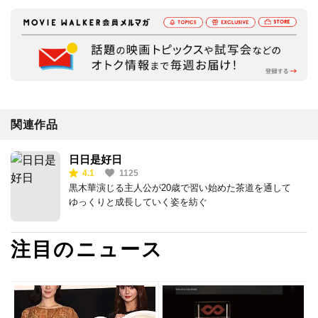
関連作品
日日是好日
4.1
1125
黒木華演じる主人公が20歳で習い始めた茶道を通して
ゆっくりと成長していく姿を紡ぐ
注目のニュース