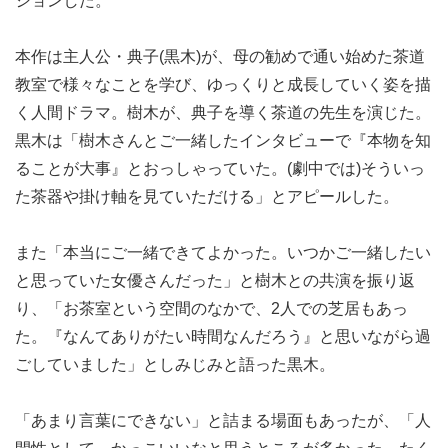
ションした。
本作は主人公・典子(黒木)が、母の勧めで通い始めた茶道
教室で様々なことを学び、ゆっくりと成長していく姿を描
く人間ドラマ。樹木が、典子を導く茶道の先生を演じた。
黒木は「樹木さんとご一緒したインタビューで『本物を知
ることが大事』とおっしゃっていた。(劇中では)そういっ
た茶器や掛け軸を見ていただける」とアピールした。
また「本当にご一緒できてよかった。いつかご一緒したい
と思っていた女優さんだった」と樹木との共演を振り返
り、「お茶室という空間のなかで、2人での芝居もあっ
た。『なんてありがたい時間なんだろう』と思いながら過
ごしていました」としみじみと語った黒木。
「あまり言葉にできない」と詰まる場面もあったが、「人