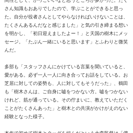
間性として、かっこいいなと思うところが多かった。たく
さん知識もおありでしたので、学ぶことができると思っ
た。自分が役者さんとしてやらなければいけないことは、
たくさんあるんだなと感じました」と気の引き締まる想い
を明かし、「初日迎えましたよー！」と天国の樹木にメッ
セージ。「たぶん一緒にいると思います」とふわりと微笑
んだ。
多部も「スタッフさんにかけている言葉を聞いていると、
愛がある。必ず一人一人に向き合ってお話をしている。お
芝居に対しての姿勢も、人に対してもそうだった」、鶴田
も「樹木さんは、ご自身に嘘をつかない方。嘘をつかない
けれど、筋が通っている。その佇まいに、教えていただく
ことがたくさんあった」と樹木との共演がかけがえのない
経験となった様子。