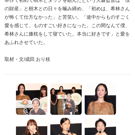
本作で初めて樹木とタッグを組んだという大森監督は「僕
の財産」と樹木との日々を噛み締め、「初めは、希林さん
が怖くて仕方なかった」と苦笑い。「途中からものすごく
愛を感じて、ものすごい好きになった。この間なんて僕、
希林さんに膝枕をして寝ていた。本当に好きです」と愛を
あふれさせていた。
取材・文/成田 おり枝