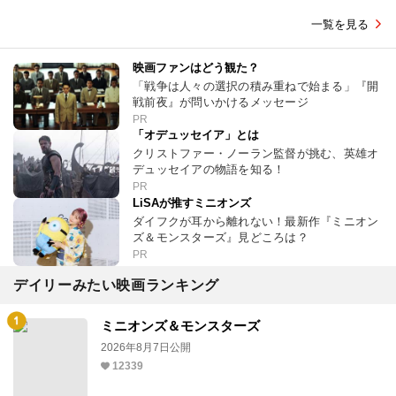
一覧を見る
映画ファンはどう観た？
「戦争は人々の選択の積み重ねで始まる」『開
戦前夜』が問いかけるメッセージ
PR
「オデュッセイア」とは
クリストファー・ノーラン監督が挑む、英雄オ
デュッセイアの物語を知る！
PR
LiSAが推すミニオンズ
ダイフクが耳から離れない！最新作『ミニオン
ズ＆モンスターズ』見どころは？
PR
デイリーみたい映画ランキング
ミニオンズ＆モンスターズ
2026年8月7日公開
12339