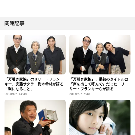
関連記事
『万引き家族』のリリー・フラン
『万引き家族』、最初のタイトルは
キー、安藤サクラ、樹木希林が語る
『声を出して呼んで』だった！リ
「親になること」
リー・フランキーらが語る
2018/6/6 14:30
2018/6/7 7:30