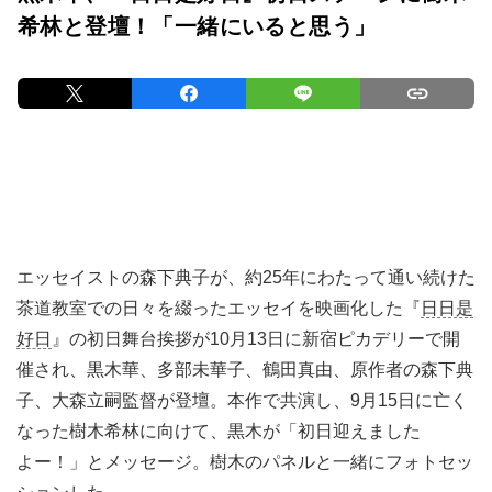
希林と登壇！「一緒にいると思う」
エッセイストの森下典子が、約25年にわたって通い続けた
茶道教室での日々を綴ったエッセイを映画化した『
日日是
好日
』の初日舞台挨拶が10月13日に新宿ピカデリーで開
催され、黒木華、多部未華子、鶴田真由、原作者の森下典
子、大森立嗣監督が登壇。本作で共演し、9月15日に亡く
なった樹木希林に向けて、黒木が「初日迎えました
よー！」とメッセージ。樹木のパネルと一緒にフォトセッ