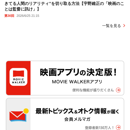
きてる人間のリアリティ”を切り取る方法【宇野維正の「映画のこ
とは監督に訊け」】
第30回
2026/6/25 21:15
一覧を見る