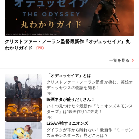
クリストファー・ノーラン監督最新作『オデュッセイア』丸
わかりガイド
PR
一覧を見る
「オデュッセイア」とは
クリストファー・ノーラン監督が挑む、英雄オ
デュッセウスの物語を知る！
PR
映画ネタが盛りだくさん！
いくつ見つけた？最新作『ミニオンズ＆モンス
ターズ』は“映画作り”に奔走！
PR
LiSAが推すミニオンズ
ダイフクが耳から離れない！最新作『ミニオン
ズ＆モンスターズ』見どころは？