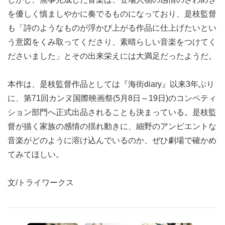
を優しく慎ましやかに奏でるものになっており、是枝監督
も「詩のようなものが浮かび上がる作品に仕上げたいとい
う意図をくみ取ってくださり、素晴らしい音楽をつけてく
ださいました」とその出来栄えには大満足だったようだ。
本作は、是枝監督作品としては『海街diary』以来3年ぶり
に、第71回カンヌ国際映画祭(5月8日～19日)のコンペティ
ション部門へ正式出品されることも決まっている。是枝監
督が描く家族の感情の揺れ動きに、細野のアンビエントな
音楽がどのように溶け込んでいるのか、ぜひ劇場で確かめ
てみてほしい。
文/トライワークス