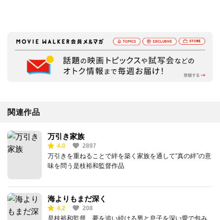
関連作品
万引き家族
4.0
2897
万引きを重ねることで絆を築く家族を通して“真の絆”の意
味を問う是枝裕和監督作品
海よりもまだ深く
4.2
208
是枝裕和監督、夢を追い続ける男と息子を深い愛で包み