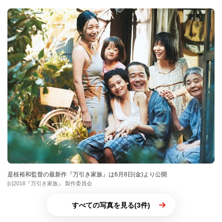
是枝裕和監督の最新作『万引き家族』は6月8日(金)より公開
[c]2018『万引き家族』 製作委員会
すべての写真を見る(3件)