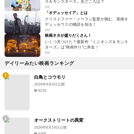
ズ＆モンスターズ』見どころは？
PR
「オデュッセイア」とは
クリストファー・ノーラン監督が挑む、英雄オ
デュッセウスの物語を知る！
PR
映画ネタが盛りだくさん！
いくつ見つけた？最新作『ミニオンズ＆モンス
ターズ』は“映画作り”に奔走！
PR
デイリーみたい映画ランキング
白鳥とコウモリ
2026年9月4日公開
9219
オークストリートの異変
2026年8月14日公開
4456