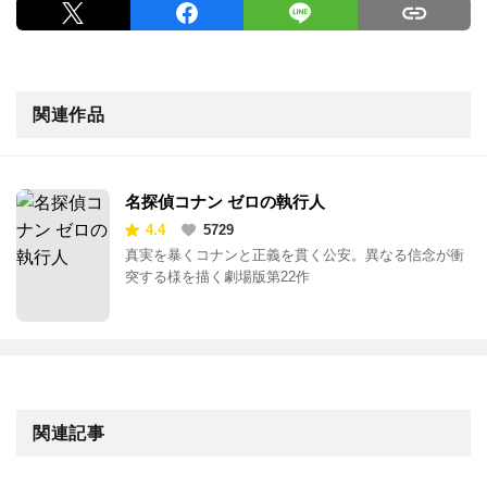
関連作品
名探偵コナン ゼロの執行人
4.4
5729
真実を暴くコナンと正義を貫く公安。異なる信念が衝
突する様を描く劇場版第22作
関連記事