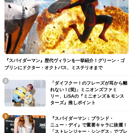
『スパイダーマン』歴代ヴィランを一挙紹介！グリーン・ゴ
ブリンにドクター・オクトパス、ミステリオまで
「ダイフクー！のフレーズが耳から離
れない！(笑)」ミニオンズファミ
リー、LiSAの『ミニオンズ＆モンス
ターズ』推しポイント
『スパイダーマン：ブランド・
ニュー・デイ』で重要キャラに抜擢！
「ストレンジャー・シングス」でブレ