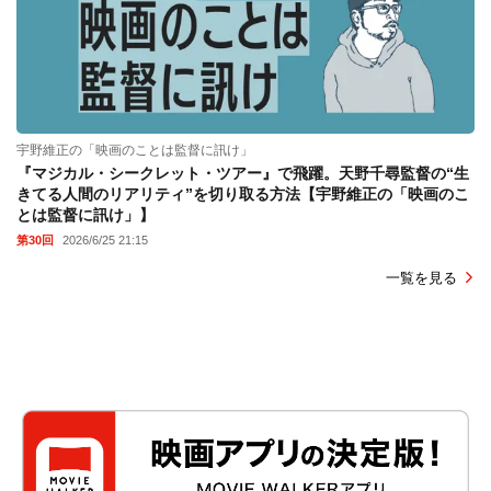
宇野維正の「映画のことは監督に訊け」
『マジカル・シークレット・ツアー』で飛躍。天野千尋監督の“生
きてる人間のリアリティ”を切り取る方法【宇野維正の「映画のこ
とは監督に訊け」】
第30回
2026/6/25 21:15
一覧を見る