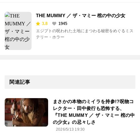
THE MUMMY ／ ザ・マミー 棺の中の少女
3.8
1945
エジプトの呪われた土地にまつわる秘密をめぐるミス
テリー・ホラー
関連記事
まさかの本物のミイラを持参!?呪物コ
レクター・田中俊行も恐怖する、
『THE MUMMY ／ ザ・マミー 棺の中
の少女』の忌々しさ
2026/5/13 19:30