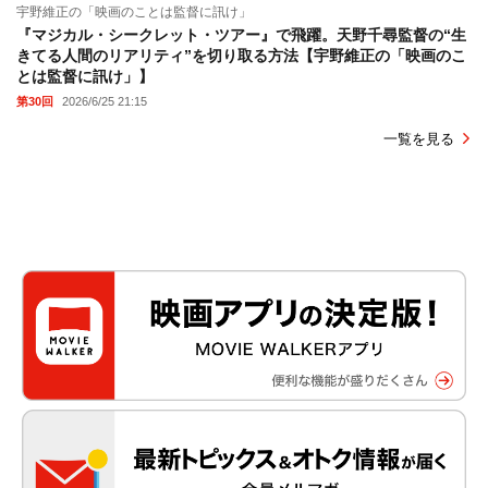
宇野維正の「映画のことは監督に訊け」
『マジカル・シークレット・ツアー』で飛躍。天野千尋監督の“生
きてる人間のリアリティ”を切り取る方法【宇野維正の「映画のこ
とは監督に訊け」】
第30回
2026/6/25 21:15
一覧を見る