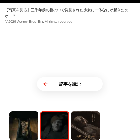
【写真を見る】三千年前の棺の中で発見された少女に一体なにが起きたの
か…？
[c]2026 Warner Bros. Ent. All rights reserved
記事を読む