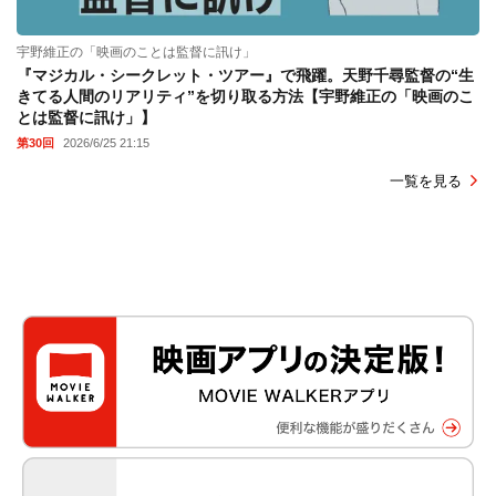
宇野維正の「映画のことは監督に訊け」
『マジカル・シークレット・ツアー』で飛躍。天野千尋監督の“生
きてる人間のリアリティ”を切り取る方法【宇野維正の「映画のこ
とは監督に訊け」】
第30回
2026/6/25 21:15
一覧を見る