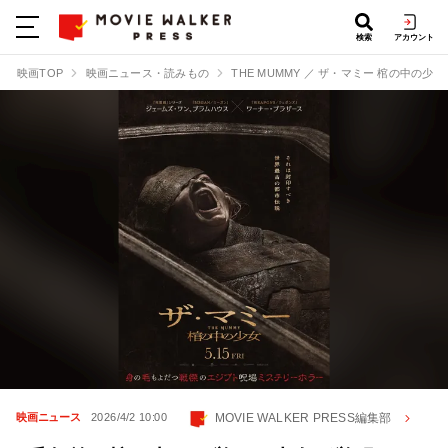
検索
アカウント
映画TOP
映画ニュース・読みもの
THE MUMMY ／ ザ・マミー 棺の中の少女
MOVIE WALKER PRESS編集部
映画ニュース
2026/4/2 10:00