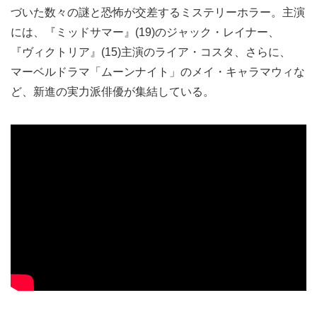
づいた数々の謎と恐怖が交差するミステリーホラー。主演
には、『ミッドサマー』(19)のジャック・レイナー、
『ヴィクトリア』(15)主演のライア・コスタ、さらに、
マーベルドラマ「ムーンナイト」のメイ・キャラマウィな
ど、新進の実力派俳優が集結している。