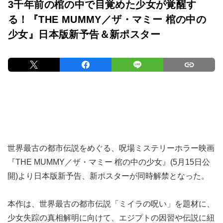
3千年前の棺の中で目覚めた少女が覚醒す
る！『THE MUMMY／ザ・マミー 棺の中の
少女』日本版新予告＆新ポスター
世界最古の都市伝説をめぐる、呪場ミステリーホラー映画
『THE MUMMY／ザ・マミー 棺の中の少女』(5月15日公
開)より日本版新予告、新ポスターが同時解禁となった。
本作は、世界最古の都市伝説「ミイラの呪い」を題材に、
少女失踪の真相解明に向けて、エジプトの因習や伝説に紐