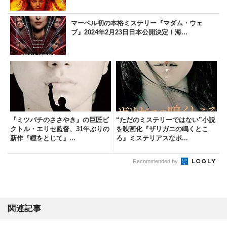
マーベル初の本格ミステリー『マダム・ウェ
ブ』2024年2月23日日本公開決定！海...
『ミツバチのささやき』の巨匠ビ
“ただのミステリーではない”小説
クトル・エリセ監督、31年ぶりの
を映画化『ザリガニの鳴くとこ
新作『瞳をとじて』...
ろ』ミステリアスなポ...
Recommended by
関連記事