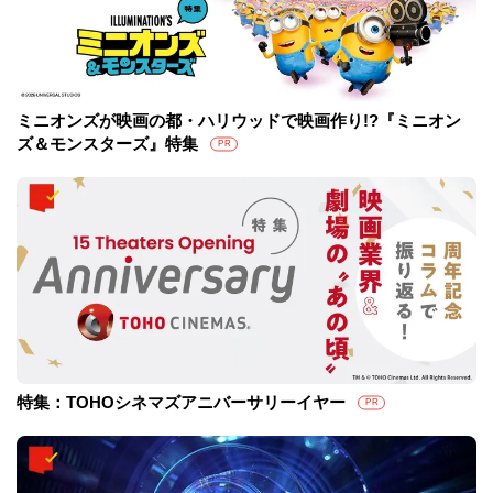
ミニオンズが映画の都・ハリウッドで映画作り!?『ミニオン
ズ＆モンスターズ』特集
PR
特集：TOHOシネマズアニバーサリーイヤー
PR