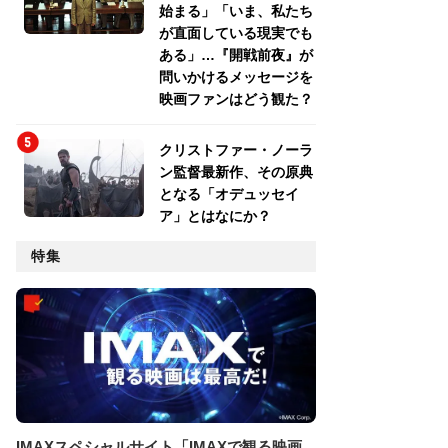
始まる」「いま、私たち
が直面している現実でも
ある」…『開戦前夜』が
問いかけるメッセージを
映画ファンはどう観た？
クリストファー・ノーラ
ン監督最新作、その原典
となる「オデュッセイ
ア」とはなにか？
特集
IMAXスペシャルサイト「IMAXで観る映画