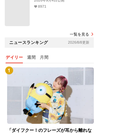
2026年9月4日公開
8971
一覧を見る
ニュースランキング
2026/8/8更新
デイリー
週間
月間
「ダイフクー！のフレーズが耳から離れな
『スパイダーマン