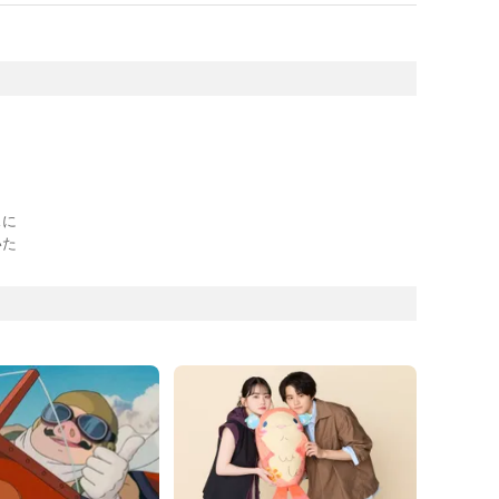
スに
いた