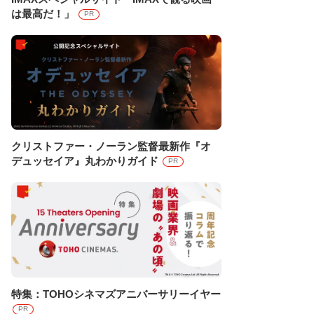
は最高だ！」
PR
クリストファー・ノーラン監督最新作『オ
デュッセイア』丸わかりガイド
PR
特集：TOHOシネマズアニバーサリーイヤー
PR