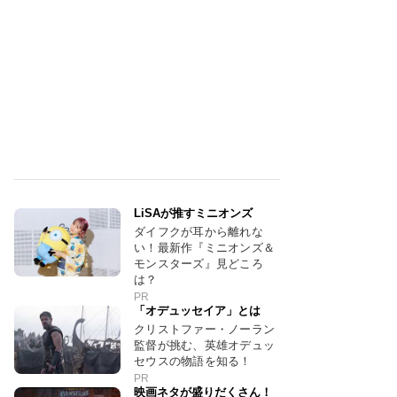
LiSAが推すミニオンズ
ダイフクが耳から離れな
い！最新作『ミニオンズ＆
モンスターズ』見どころ
は？
PR
「オデュッセイア」とは
クリストファー・ノーラン
監督が挑む、英雄オデュッ
セウスの物語を知る！
PR
映画ネタが盛りだくさん！