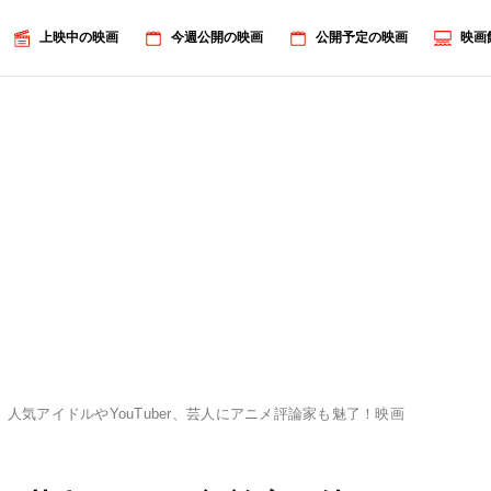
上映中の映画
今週公開の映画
公開予定の映画
映画
人気アイドルやYouTuber、芸人にアニメ評論家も魅了！映画『ChaO