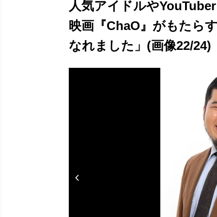
人気アイドルやYouTub
映画『ChaO』がもたら
なれました」(画像22/24)