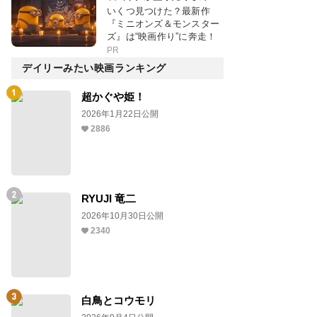
いくつ見つけた？最新作
『ミニオンズ＆モンスター
ズ』は“映画作り”に奔走！
PR
デイリーみたい映画ランキング
超かぐや姫！
2026年1月22日公開
2886
RYUJI 竜二
2026年10月30日公開
2340
白鳥とコウモリ