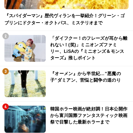
『スパイダーマン』歴代ヴィランを一挙紹介！グリーン・ゴ
ブリンにドクター・オクトパス、ミステリオまで
「ダイフクー！のフレーズが耳から離
れない！(笑)」ミニオンズファミ
リー、LiSAの『ミニオンズ＆モンス
ターズ』推しポイント
『オーメン』から半世紀…“悪魔の
子”ダミアン、苦悩と闘争の道のり
韓国ホラー映画が絶好調！日本公開作
から富川国際ファンタスティック映画
祭で目撃した最新ホラーまで