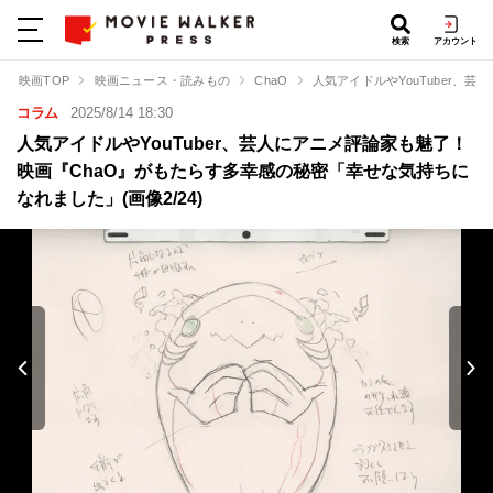
検索
アカウント
映画TOP
映画ニュース・読みもの
ChaO
人気アイドルやYouTuber
コラム
2025/8/14 18:30
人気アイドルやYouTuber、芸人にアニメ評論家も魅了！
映画『ChaO』がもたらす多幸感の秘密「幸せな気持ちに
なれました」(画像2/24)