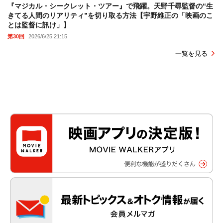
『マジカル・シークレット・ツアー』で飛躍。天野千尋監督の“生
きてる人間のリアリティ”を切り取る方法【宇野維正の「映画のこ
とは監督に訊け」】
第30回
2026/6/25 21:15
一覧を見る