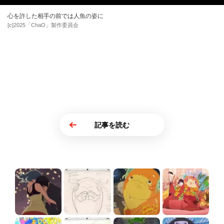
心を許した相手の前では人魚の姿に
[c]2025「ChaO」製作委員会
記事を読む