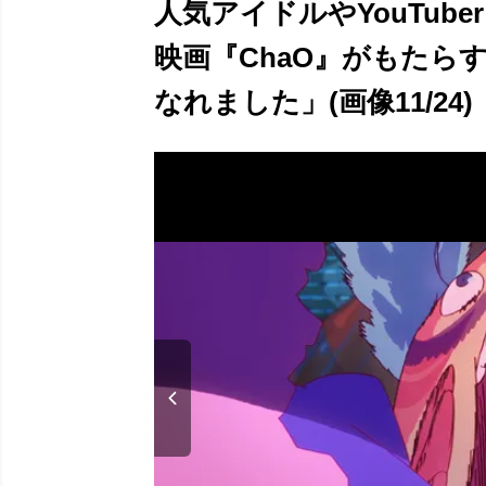
人気アイドルやYouTub
映画『ChaO』がもたら
なれました」(画像11/24)