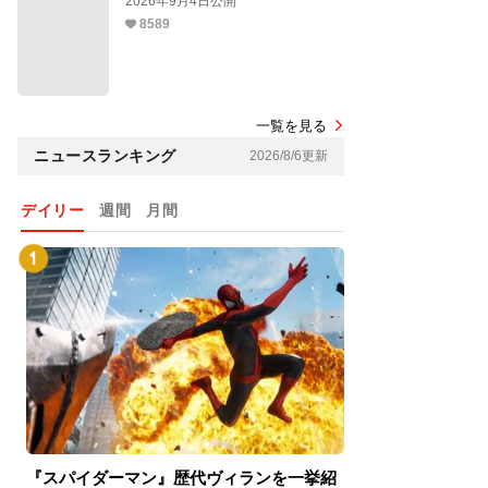
2026年9月4日公開
8589
一覧を見る
ニュースランキング
2026/8/6更新
デイリー
週間
月間
『スパイダーマン』歴代ヴィランを一挙紹
『スパイダーマン