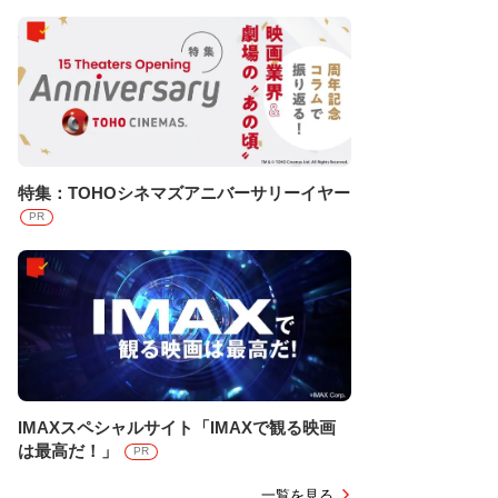
特集：TOHOシネマズアニバーサリーイヤー
PR
IMAXスペシャルサイト「IMAXで観る映画
は最高だ！」
PR
一覧を見る