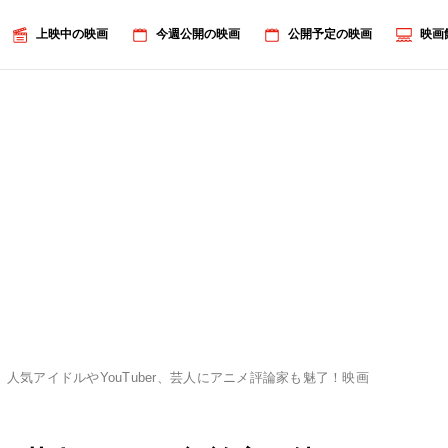
上映中の映画
今週公開の映画
公開予定の映画
映画
人気アイドルやYouTuber、芸人にアニメ評論家も魅了！映画『ChaO