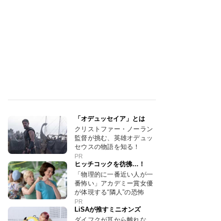
「オデュッセイア」とは
クリストファー・ノーラン
監督が挑む、英雄オデュッ
セウスの物語を知る！
PR
ヒッチコックを彷彿…！
「物理的に一番近い人が一
番怖い」アカデミー賞女優
が体現する“隣人”の恐怖
PR
LiSAが推すミニオンズ
ダイフクが耳から離れな