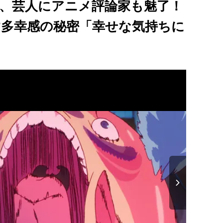
er、芸人にアニメ評論家も魅了！
す多幸感の秘密「幸せな気持ちに