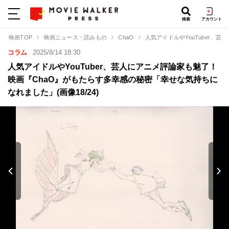
検索
アカウント
映画TOP
映画ニュース・読みもの
ChaO
人気アイドルやYouTuber
コラム
2025/8/14 18:30
人気アイドルやYouTuber、芸人にアニメ評論家も魅了！
映画『ChaO』がもたらす多幸感の秘密「幸せな気持ちに
なれました」(画像18/24)