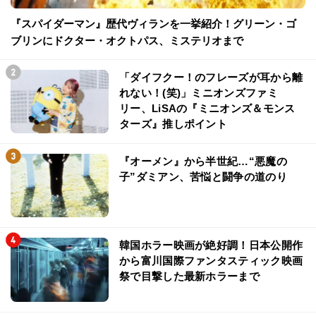
『スパイダーマン』歴代ヴィランを一挙紹介！グリーン・ゴ
ブリンにドクター・オクトパス、ミステリオまで
「ダイフクー！のフレーズが耳から離
れない！(笑)」ミニオンズファミ
リー、LiSAの『ミニオンズ＆モンス
ターズ』推しポイント
『オーメン』から半世紀…“悪魔の
子”ダミアン、苦悩と闘争の道のり
韓国ホラー映画が絶好調！日本公開作
から富川国際ファンタスティック映画
祭で目撃した最新ホラーまで