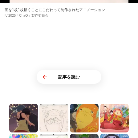
画を1枚1枚描くことにこだわって制作されたアニメーション
[c]2025「ChaO」製作委員会
記事を読む