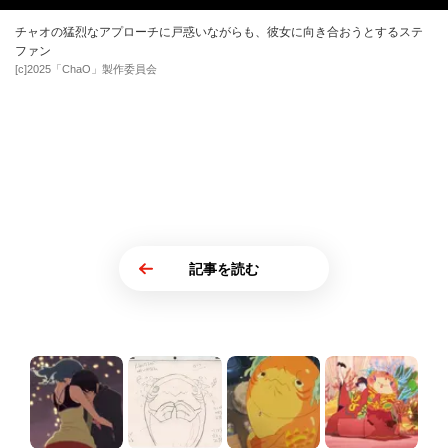
チャオの猛烈なアプローチに戸惑いながらも、彼女に向き合おうとするステ
ファン
[c]2025「ChaO」製作委員会
記事を読む