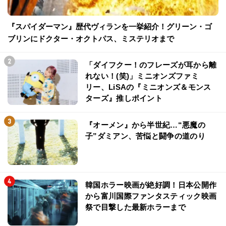
『スパイダーマン』歴代ヴィランを一挙紹介！グリーン・ゴ
ブリンにドクター・オクトパス、ミステリオまで
「ダイフクー！のフレーズが耳から離
れない！(笑)」ミニオンズファミ
リー、LiSAの『ミニオンズ＆モンス
ターズ』推しポイント
『オーメン』から半世紀…“悪魔の
子”ダミアン、苦悩と闘争の道のり
韓国ホラー映画が絶好調！日本公開作
から富川国際ファンタスティック映画
祭で目撃した最新ホラーまで