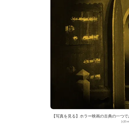
【写真を見る】ホラー映画の古典の一つで
[c]Ev