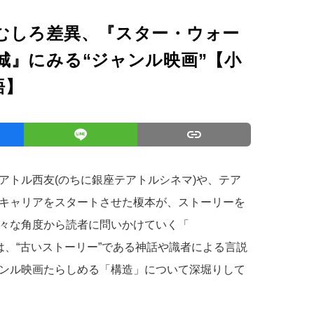
むしろ差異、『スター・ウォー
城』にみる“ジャンル映画”【小
語】
アトル西友(のちに銀座テアトルシネマ)や、テア
キャリアをスタートさせた榎本が、ストーリーを
々な角度から読者に問いかけていく「
は、“古いストーリー”である神話や識者による言説
ンル映画たらしめる「構造」について深堀りして