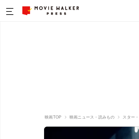
映画TOP
映画ニュース・読みもの
スター