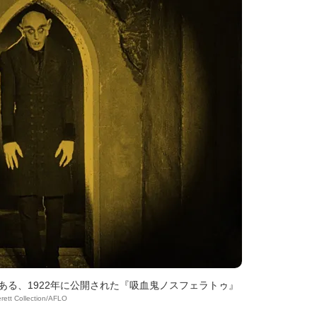
ある、1922年に公開された『吸血鬼ノスフェラトゥ』
erett Collection/AFLO