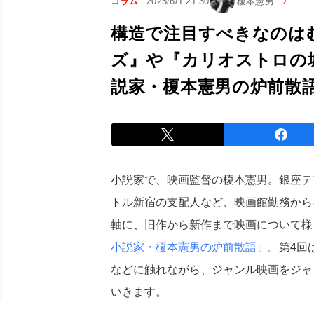
コラム
2025/6/1 21:30
榎本憲男
構造で注目すべきなのは
ズ』や『カリオストロの
説家・榎本憲男の炉前散
小説家で、映画監督の榎本憲男。銀座テ
トル新宿の支配人など、映画館勤務から
軸に、旧作から新作まで映画について様
小説家・榎本憲男の炉前散語
」。第4回
などに触れながら、ジャンル映画をジャ
いきます。