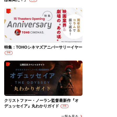
特集：TOHOシネマズアニバーサリーイヤー
PR
クリストファー・ノーラン監督最新作『オ
デュッセイア』丸わかりガイド
PR
一覧を見る