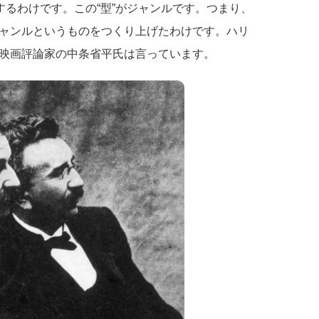
するわけです。この“型”がジャンルです。つまり、
ャンルというものをつくり上げたわけです。ハリ
映画評論家の中条省平氏は言っています。