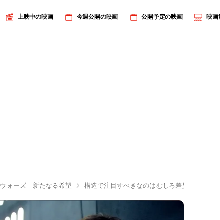
上映中の映画
今週公開の映画
公開予定の映画
映画
・ウォーズ 新たなる希望
構造で注目すべきなのはむしろ差異、『スター