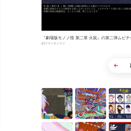
『劇場版モノノ怪 第二章 火鼠』の第二弾ムビチ
[c]ツインエンジン