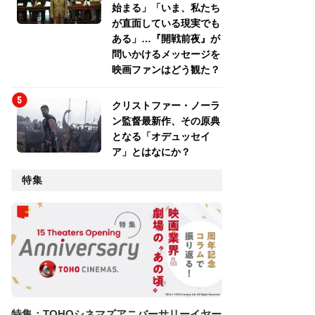
始まる」「いま、私たち
が直面している現実でも
ある」…『開戦前夜』が
問いかけるメッセージを
映画ファンはどう観た？
クリストファー・ノーラ
ン監督最新作、その原典
となる「オデュッセイ
ア」とはなにか？
特集
特集：TOHOシネマズアニバーサリーイヤー