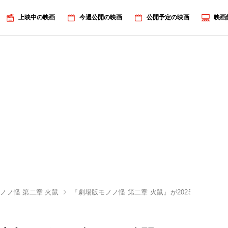
上映中の映画
今週公開の映画
公開予定の映画
映画
ノノ怪 第二章 火鼠
『劇場版モノノ怪 第二章 火鼠』が2025年3月に