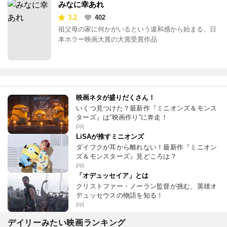
みなに幸あれ
3.2
402
祖父母の家に何かがいるという違和感から始まる、日
本ホラー映画大賞の大賞受賞作品
映画ネタが盛りだくさん！
いくつ見つけた？最新作『ミニオンズ＆モンス
ターズ』は“映画作り”に奔走！
PR
LiSAが推すミニオンズ
ダイフクが耳から離れない！最新作『ミニオン
ズ＆モンスターズ』見どころは？
PR
「オデュッセイア」とは
クリストファー・ノーラン監督が挑む、英雄オ
デュッセウスの物語を知る！
PR
デイリーみたい映画ランキング