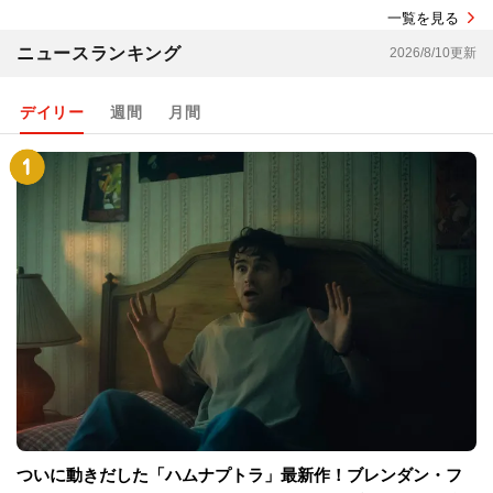
一覧を見る
ニュースランキング
2026/8/10更新
デイリー
週間
月間
ついに動きだした「ハムナプトラ」最新作！ブレンダン・フ