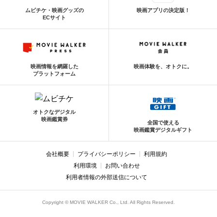
ムビチケ・映画グッズの
映画アプリの決定版！
ECサイト
映画情報を網羅した
映画体験を、オトクに。
プラットフォーム
オトクなデジタル
映画鑑賞券
全国で使える
映画鑑賞デジタルギフト
会社概要
プライバシーポリシー
利用規約
利用環境
お問い合わせ
利用者情報の外部送信について
Copyright © MOVIE WALKER Co., Ltd. All Rights Reserved.