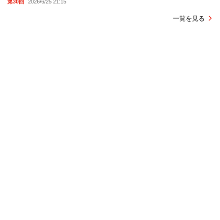
第30回
2026/6/25 21:15
一覧を見る