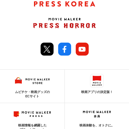
ムビチケ・映画グッズの
映画アプリの決定版！
ECサイト
映画情報を網羅した
映画体験を、オトクに。