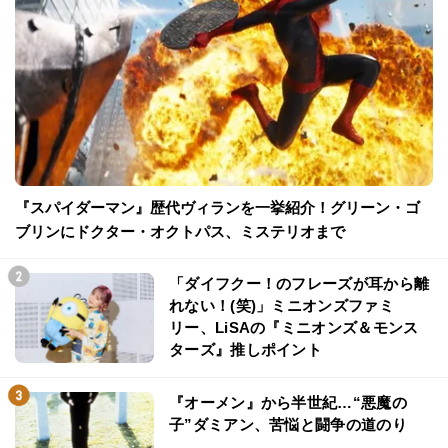
『スパイダーマン』歴代ヴィランを一挙紹介！グリーン・ゴ
ブリンにドクター・オクトパス、ミステリオまで
「ダイフクー！のフレーズが耳から離
れない！(笑)」ミニオンズファミ
リー、LiSAの『ミニオンズ＆モンス
ターズ』推しポイント
『オーメン』から半世紀…“悪魔の
子”ダミアン、苦悩と闘争の道のり