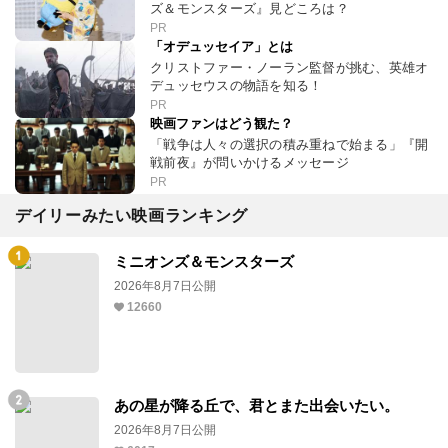
ズ＆モンスターズ』見どころは？
PR
「オデュッセイア」とは
クリストファー・ノーラン監督が挑む、英雄オ
デュッセウスの物語を知る！
PR
映画ファンはどう観た？
「戦争は人々の選択の積み重ねで始まる」『開
戦前夜』が問いかけるメッセージ
PR
デイリーみたい映画ランキング
ミニオンズ＆モンスターズ
2026年8月7日公開
12660
あの星が降る丘で、君とまた出会いたい。
2026年8月7日公開