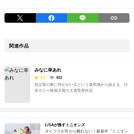
関連作品
みなに幸あれ
3.2
402
祖父母の家に何かがいるという違和感から始まる、日
本ホラー映画大賞の大賞受賞作品
LiSAが推すミニオンズ
ダイフクが耳から離れない！最新作『ミニオン