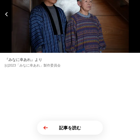
『みなに幸あれ』より
[c]2023「みなに幸あれ」製作委員会
記事を読む