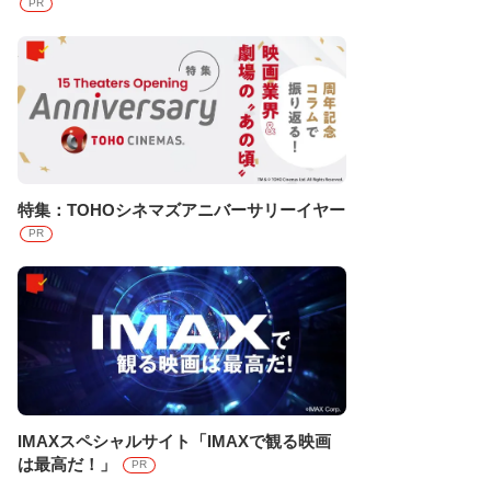
PR
特集：TOHOシネマズアニバーサリーイヤー
PR
IMAXスペシャルサイト「IMAXで観る映画
は最高だ！」
PR