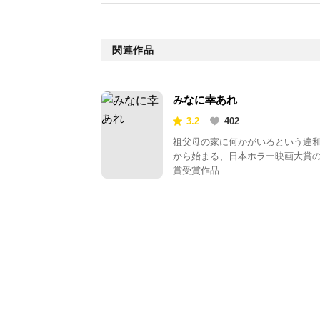
関連作品
みなに幸あれ
3.2
402
祖父母の家に何かがいるという違
から始まる、日本ホラー映画大賞
賞受賞作品