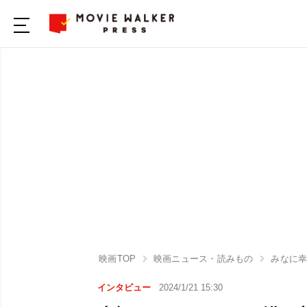
映画TOP
映画ニュース・読みもの
みなに
インタビュー
2024/1/21 15:30