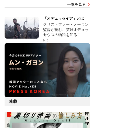
一覧を見る
「オデュッセイア」とは
クリストファー・ノーラン
監督が挑む、英雄オデュッ
セウスの物語を知る！
PR
連載