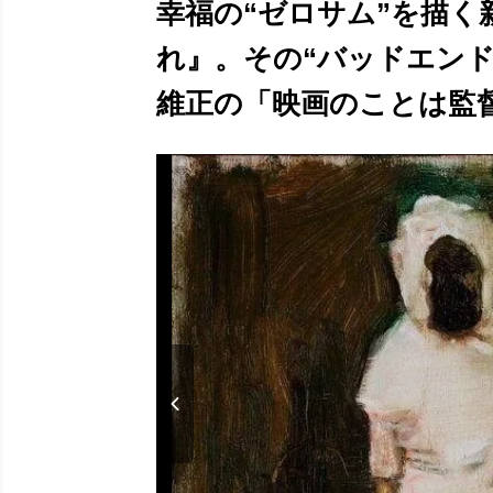
幸福の“ゼロサム”を描
れ』。その“バッドエン
維正の「映画のことは監督に