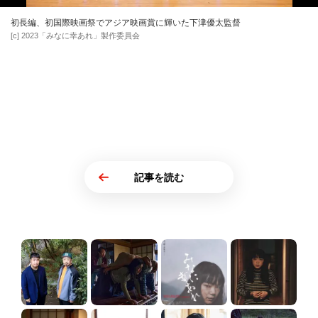
初長編、初国際映画祭でアジア映画賞に輝いた下津優太監督
[c] 2023「みなに幸あれ」製作委員会
記事を読む