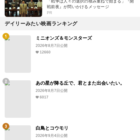
「戦争は人々の選択の積み重ねで始まる」『開
戦前夜』が問いかけるメッセージ
PR
デイリーみたい映画ランキング
ミニオンズ＆モンスターズ
2026年8月7日公開
12660
あの星が降る丘で、君とまた出会いたい。
2026年8月7日公開
6017
白鳥とコウモリ
2026年9月4日公開