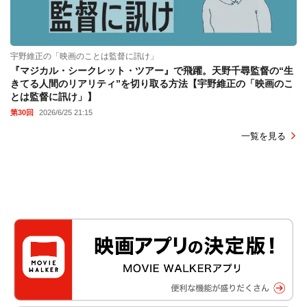
宇野維正の「映画のことは監督に訊け」
『マジカル・シークレット・ツアー』で飛躍。天野千尋監督の“生
きてる人間のリアリティ”を切り取る方法【宇野維正の「映画のこ
とは監督に訊け」】
第30回
2026/6/25 21:15
一覧を見る