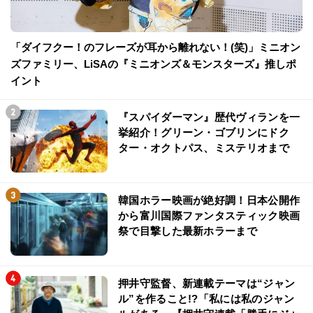
「ダイフクー！のフレーズが耳から離れない！(笑)」ミニオン
ズファミリー、LiSAの『ミニオンズ＆モンスターズ』推しポ
イント
『スパイダーマン』歴代ヴィランを一
挙紹介！グリーン・ゴブリンにドク
ター・オクトパス、ミステリオまで
韓国ホラー映画が絶好調！日本公開作
から富川国際ファンタスティック映画
祭で目撃した最新ホラーまで
押井守監督、新連載テーマは“ジャン
ル”を作ること!?「私には私のジャン