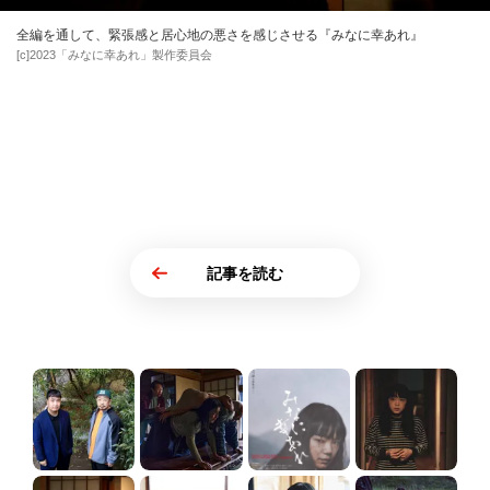
全編を通して、緊張感と居心地の悪さを感じさせる『みなに幸あれ』
[c]2023「みなに幸あれ」製作委員会
記事を読む