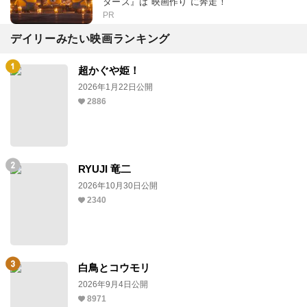
ターズ』は“映画作り”に奔走！
PR
デイリーみたい映画ランキング
超かぐや姫！
2026年1月22日公開
2886
RYUJI 竜二
2026年10月30日公開
2340
白鳥とコウモリ
2026年9月4日公開
8971