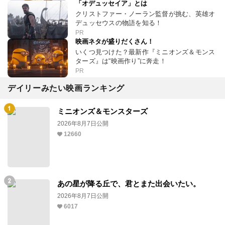
「オデュッセイア」とは
クリストファー・ノーラン監督が挑む、英雄オ
デュッセウスの物語を知る！
PR
映画ネタが盛りだくさん！
いくつ見つけた？最新作『ミニオンズ＆モンス
ターズ』は“映画作り”に奔走！
PR
デイリーみたい映画ランキング
ミニオンズ＆モンスターズ
2026年8月7日公開
12660
あの星が降る丘で、君とまた出会いたい。
2026年8月7日公開
6017