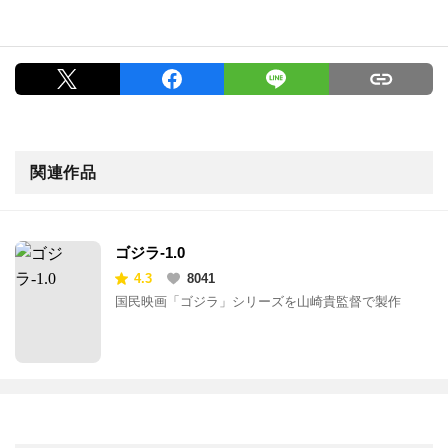
関連作品
ゴジラ-1.0
4.3
8041
国民映画「ゴジラ」シリーズを山崎貴監督で製作