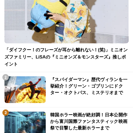
「ダイフクー！のフレーズが耳から離れない！(笑)」ミニオン
ズファミリー、LiSAの『ミニオンズ＆モンスターズ』推しポ
イント
『スパイダーマン』歴代ヴィランを一
挙紹介！グリーン・ゴブリンにドク
ター・オクトパス、ミステリオまで
韓国ホラー映画が絶好調！日本公開作
から富川国際ファンタスティック映画
祭で目撃した最新ホラーまで