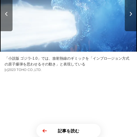
「小説版 ゴジラ-1.0」では、放射熱線のギミックを「インプロ―ジョン方式
の原子爆弾を思わせるその動き」と表現している
[c]2023 TOHO CO.,LTD.
記事を読む