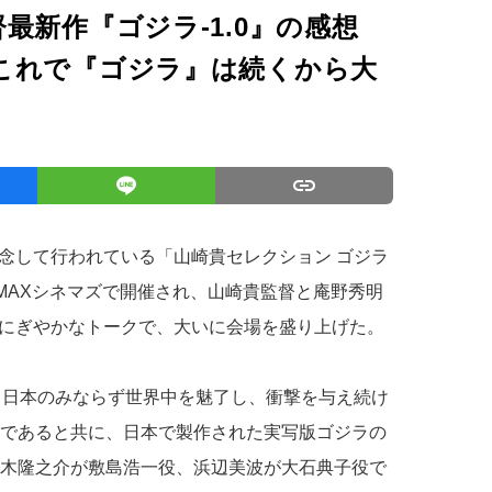
最新作『ゴジラ-1.0』の感想
これで『ゴジラ』は続くから大
を記念して行われている「山崎貴セレクション ゴジラ
UMAXシネマズで開催され、山崎貴監督と庵野秀明
にぎやかなトークで、大いに会場を盛り上げた。
来、日本のみならず世界中を魅了し、衝撃を与え続け
品であると共に、日本で製作された実写版ゴジラの
神木隆之介が敷島浩一役、浜辺美波が大石典子役で