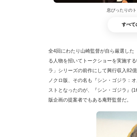
息ぴったりのト
すべて
全4回にわたり山崎監督が自ら厳選した
る人物を招いてトークショーを実施する
ラ」シリーズの前作にして興行収入82
ノクロ版、その名も『シン・ゴジラ：オ
ストとなったのが、『シン・ゴジラ』(1
版企画の提案者でもある庵野監督だ。