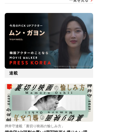
一覧を見る
連載
押井守連載「裏切り映画の愉しみ方」