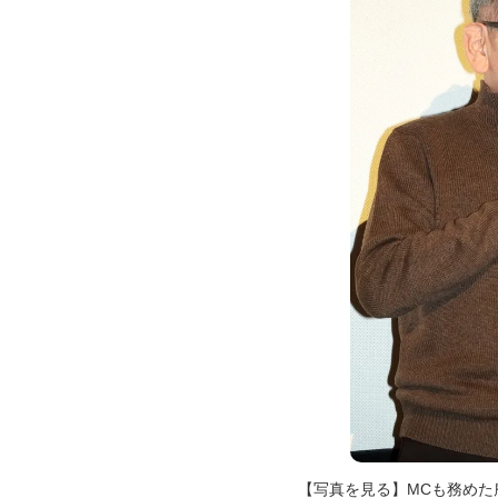
【写真を見る】MCも務めた