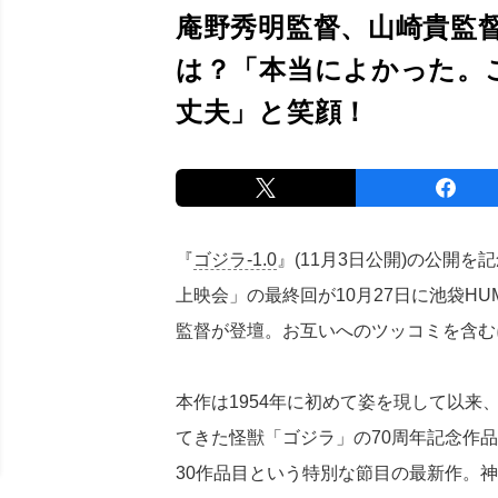
庵野秀明監督、山崎貴監督
は？「本当によかった。
丈夫」と笑顔！
『
ゴジラ-1.0
』(11月3日公開)の公開
上映会」の最終回が10月27日に池袋H
監督が登壇。お互いへのツッコミを含む
本作は1954年に初めて姿を現して以
てきた怪獣「ゴジラ」の70周年記念作
30作品目という特別な節目の最新作。