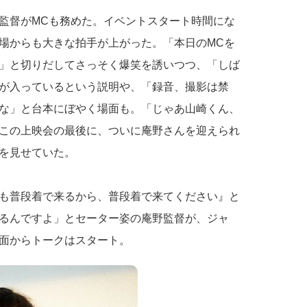
監督がMCも務めた。イベントスタート時間にな
場からも大きな拍手が上がった。「本日のMCを
」と切りだしてさっそく爆笑を誘いつつ、「しば
が入っているという説明や、「録音、撮影は禁
な」と台本にぼやく場面も。「じゃあ山崎くん、
この上映会の最後に、ついに庵野さんを迎えられ
を見せていた。
も普段着で来るから、普段着で来てください』と
るんですよ」とセーター姿の庵野監督が、ジャ
面からトークはスタート。