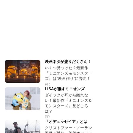
映画ネタが盛りだくさん！
いくつ見つけた？最新作
『ミニオンズ＆モンスター
ズ』は“映画作り”に奔走！
PR
LiSAが推すミニオンズ
ダイフクが耳から離れな
い！最新作『ミニオンズ＆
モンスターズ』見どころ
は？
PR
「オデュッセイア」とは
クリストファー・ノーラン