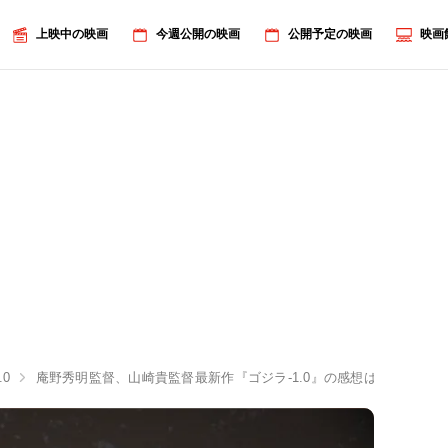
上映中の映画
今週公開の映画
公開予定の映画
映画
.0
庵野秀明監督、山崎貴監督最新作『ゴジラ-1.0』の感想は？「本当