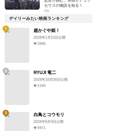
監督が挑む、英雄オデュッ
セウスの物語を知る！
PR
デイリーみたい映画ランキング
超かぐや姫！
2026年1月22日公開
2886
RYUJI 竜二
2026年10月30日公開
2340
白鳥とコウモリ
2026年9月4日公開
8971