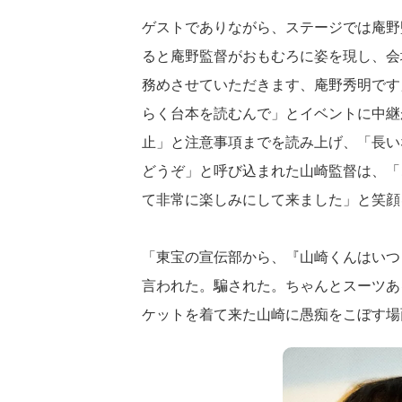
ゲストでありながら、ステージでは庵野
ると庵野監督がおもむろに姿を現し、会
務めさせていただきます、庵野秀明です
らく台本を読むんで」とイベントに中継
止」と注意事項までを読み上げ、「長い
どうぞ」と呼び込まれた山崎監督は、「
て非常に楽しみにして来ました」と笑顔
「東宝の宣伝部から、『山崎くんはいつ
言われた。騙された。ちゃんとスーツあ
ケットを着て来た山崎に愚痴をこぼす場