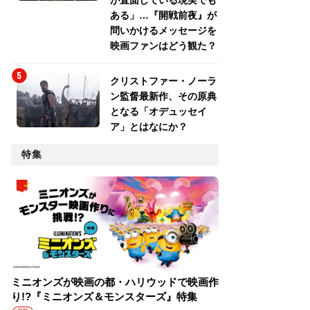
が直面している現実でも
ある」…『開戦前夜』が
問いかけるメッセージを
映画ファンはどう観た？
クリストファー・ノーラ
ン監督最新作、その原典
となる「オデュッセイ
ア」とはなにか？
特集
ミニオンズが映画の都・ハリウッドで映画作
り!?『ミニオンズ＆モンスターズ』特集