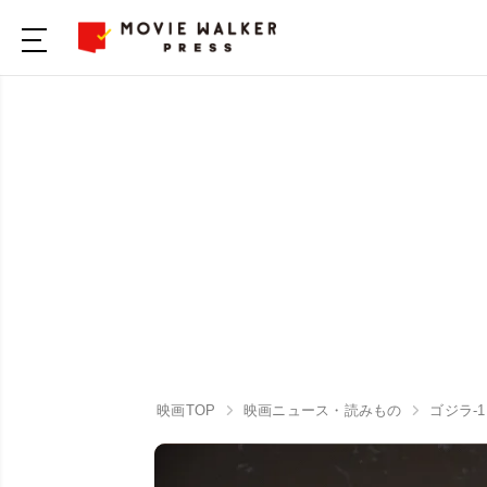
映画TOP
映画ニュース・読みもの
ゴジラ-1