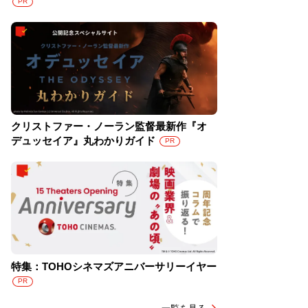
PR
クリストファー・ノーラン監督最新作『オ
デュッセイア』丸わかりガイド
PR
特集：TOHOシネマズアニバーサリーイヤー
PR