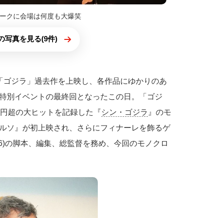
ークに会場は何度も大爆笑
の写真を見る(9件)
「ゴジラ」過去作を上映し、各作品にゆかりのあ
特別イベントの最終回となったこの日。「ゴジ
億円超の大ヒットを記録した『
シン・ゴジラ
』のモ
ルソ』が初上映され、さらにフィナーレを飾るゲ
6)の脚本、編集、総監督を務め、今回のモノクロ