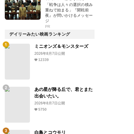
「戦争は人々の選択の積み
重ねで始まる」『開戦前
夜』が問いかけるメッセー
ジ
PR
デイリーみたい映画ランキング
ミニオンズ＆モンスターズ
2026年8月7日公開
12339
あの星が降る丘で、君とまた
出会いたい。
2026年8月7日公開
5750
白鳥とコウモリ