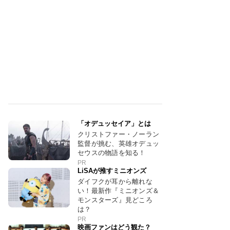
「オデュッセイア」とは
クリストファー・ノーラン
監督が挑む、英雄オデュッ
セウスの物語を知る！
PR
LiSAが推すミニオンズ
ダイフクが耳から離れな
い！最新作『ミニオンズ＆
モンスターズ』見どころ
は？
PR
映画ファンはどう観た？