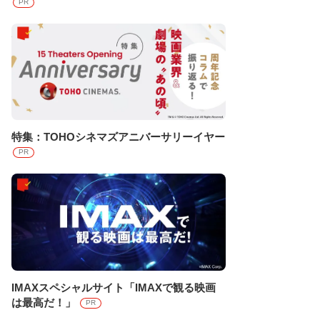
PR
特集：TOHOシネマズアニバーサリーイヤー
PR
IMAXスペシャルサイト「IMAXで観る映画
は最高だ！」
PR