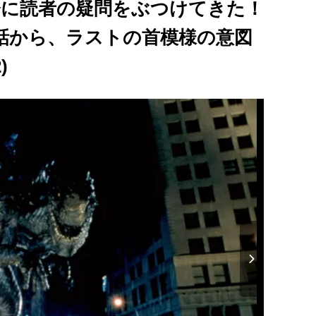
監督に読者の疑問をぶつけてきた！
話から、ラストの首模様の意図
)