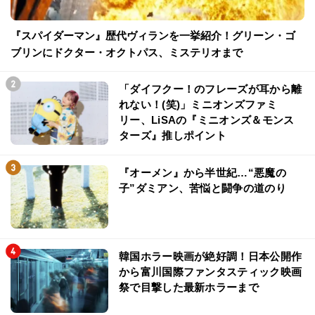
『スパイダーマン』歴代ヴィランを一挙紹介！グリーン・ゴ
ブリンにドクター・オクトパス、ミステリオまで
「ダイフクー！のフレーズが耳から離
れない！(笑)」ミニオンズファミ
リー、LiSAの『ミニオンズ＆モンス
ターズ』推しポイント
『オーメン』から半世紀…“悪魔の
子”ダミアン、苦悩と闘争の道のり
韓国ホラー映画が絶好調！日本公開作
から富川国際ファンタスティック映画
祭で目撃した最新ホラーまで