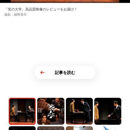
「笑の大学」高品質映像のレビューをお届け！
撮影：細野晋司
記事を読む