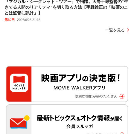
『マジカル・シークレット・ツアー』で飛躍。天野千尋監督の“生
きてる人間のリアリティ”を切り取る方法【宇野維正の「映画のこ
とは監督に訊け」】
第30回
2026/6/25 21:15
一覧を見る