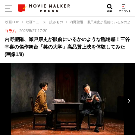
検索
アカウント
映画TOP
映画ニュース・読みもの
内野聖陽、瀬戸康史が眼前にいるかのよう
コラム
2023/8/27 17:30
内野聖陽、瀬戸康史が眼前にいるかのような臨場感！三谷
幸喜の傑作舞台「笑の大学」高品質上映を体験してみた
(画像1/8)