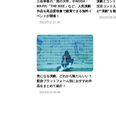
三谷幸喜の「笑の大学」やNODA・
演劇とコント
MAPの「THE BEE」など、人気演劇
注目コントユ
作品を高品質映像で鑑賞できる無料イ
が“演劇”を
ベントが開催！
2023/2/28 2
2023/7/11 17:30
気になる演劇、どれから観たらいい？
配信プラットフォーム別におすすめ作
品をまとめて紹介！
2023/2/13 20:46