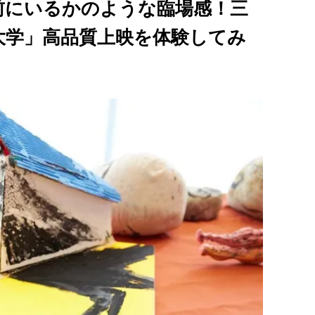
前にいるかのような臨場感！三
大学」高品質上映を体験してみ