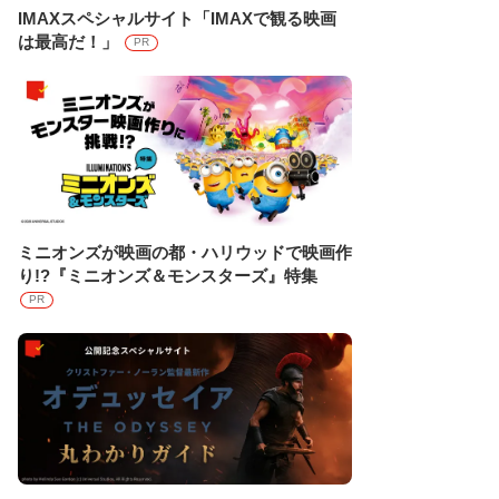
IMAXスペシャルサイト「IMAXで観る映画
は最高だ！」
PR
ミニオンズが映画の都・ハリウッドで映画作
り!?『ミニオンズ＆モンスターズ』特集
PR