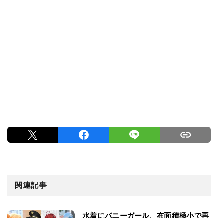
関連記事
水着にバニーガール、布面積極小で再