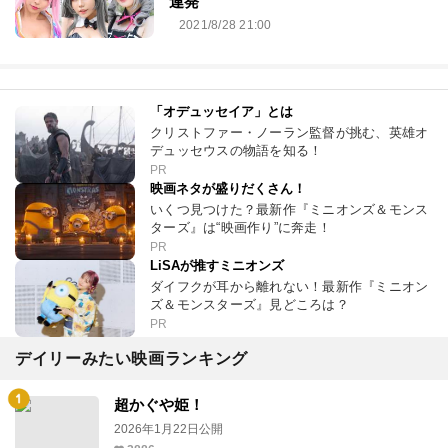
連発
2021/8/28 21:00
「オデュッセイア」とは
クリストファー・ノーラン監督が挑む、英雄オ
デュッセウスの物語を知る！
PR
映画ネタが盛りだくさん！
いくつ見つけた？最新作『ミニオンズ＆モンス
ターズ』は“映画作り”に奔走！
PR
LiSAが推すミニオンズ
ダイフクが耳から離れない！最新作『ミニオン
ズ＆モンスターズ』見どころは？
PR
デイリーみたい映画ランキング
超かぐや姫！
2026年1月22日公開