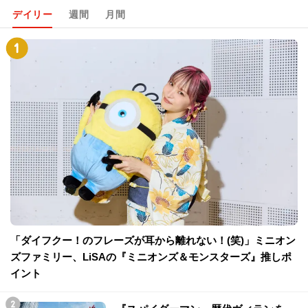
デイリー
週間
月間
「ダイフクー！のフレーズが耳から離れない！(笑)」ミニオン
ズファミリー、LiSAの『ミニオンズ＆モンスターズ』推しポ
イント