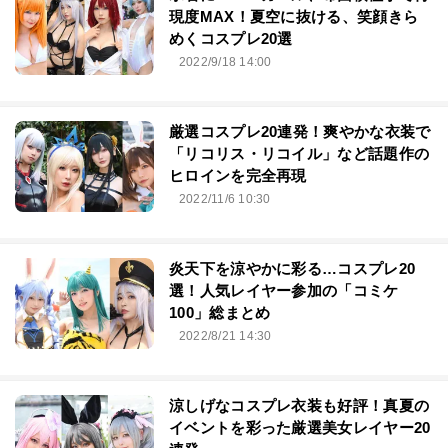
現度MAX！夏空に抜ける、笑顔きら
めくコスプレ20選
2022/9/18 14:00
厳選コスプレ20連発！爽やかな衣装で
「リコリス・リコイル」など話題作の
ヒロインを完全再現
2022/11/6 10:30
炎天下を涼やかに彩る…コスプレ20
選！人気レイヤー参加の「コミケ
100」総まとめ
2022/8/21 14:30
涼しげなコスプレ衣装も好評！真夏の
イベントを彩った厳選美女レイヤー20