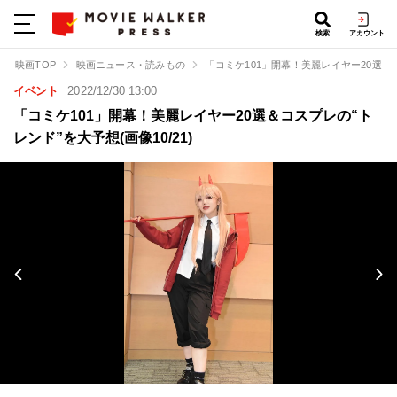
検索
アカウント
映画TOP
映画ニュース・読みもの
「コミケ101」開幕！美麗レイヤー20選＆
イベント
2022/12/30 13:00
「コミケ101」開幕！美麗レイヤー20選＆コスプレの“ト
レンド”を大予想(画像10/21)