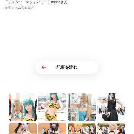
「チェンソーマン」パワー／monaさん
撮影：ソムタム田井
記事を読む