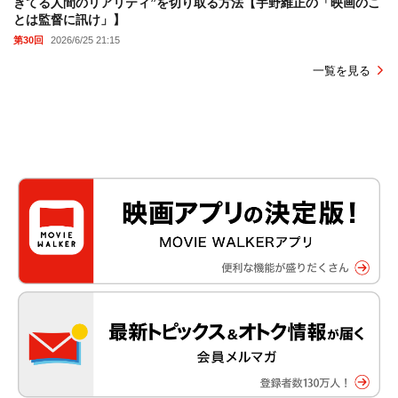
きてる人間のリアリティ”を切り取る方法【宇野維正の「映画のこ
とは監督に訊け」】
第30回
2026/6/25 21:15
一覧を見る