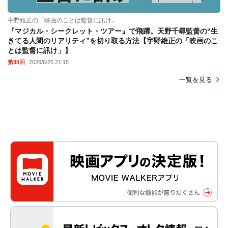
宇野維正の「映画のことは監督に訊け」
『マジカル・シークレット・ツアー』で飛躍。天野千尋監督の“生
きてる人間のリアリティ”を切り取る方法【宇野維正の「映画のこ
とは監督に訊け」】
第30回
2026/6/25 21:15
一覧を見る