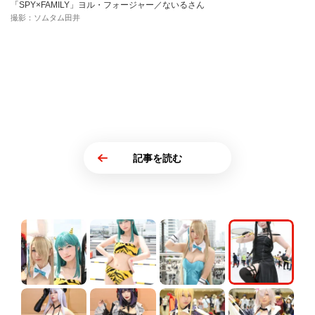
「SPY×FAMILY」ヨル・フォージャー／ないるさん
撮影：ソムタム田井
記事を読む