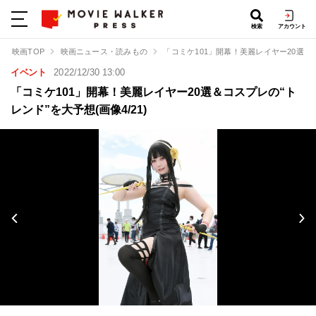
検索
アカウント
映画TOP
映画ニュース・読みもの
「コミケ101」開幕！美麗レイヤー20選＆
イベント
2022/12/30 13:00
「コミケ101」開幕！美麗レイヤー20選＆コスプレの“ト
レンド”を大予想(画像4/21)