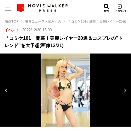
検索
アカウント
映画TOP
映画ニュース・読みもの
「コミケ101」開幕！美麗レイヤー20選＆
イベント
2022/12/30 13:00
「コミケ101」開幕！美麗レイヤー20選＆コスプレの“ト
レンド”を大予想(画像12/21)