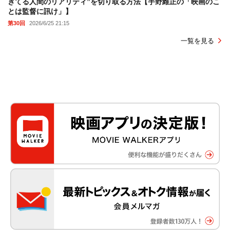
きてる人間のリアリティ”を切り取る方法【宇野維正の「映画のこ
とは監督に訊け」】
第30回
2026/6/25 21:15
一覧を見る