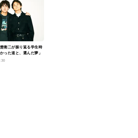
楚衛二が振り返る学生時
かった道と、選んだ夢」
2:30