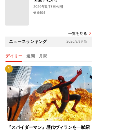
2026年8月7日公開
6404
一覧を見る
ニュースランキング
2026/8/9更新
デイリー
週間
月間
『スパイダーマン』歴代ヴィランを一挙紹
『スパイダーマン