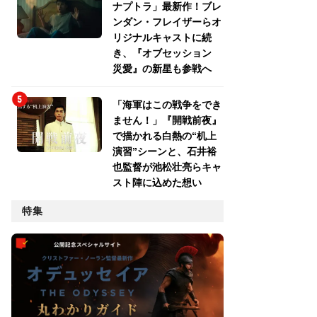
ナプトラ」最新作！ブレ
ンダン・フレイザーらオ
リジナルキャストに続
き、『オブセッション
災愛』の新星も参戦へ
「海軍はこの戦争をでき
ません！」『開戦前夜』
で描かれる白熱の“机上
演習”シーンと、石井裕
也監督が池松壮亮らキャ
スト陣に込めた想い
特集