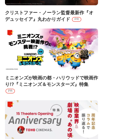
クリストファー・ノーラン監督最新作『オ
デュッセイア』丸わかりガイド
PR
ミニオンズが映画の都・ハリウッドで映画作
り!?『ミニオンズ＆モンスターズ』特集
PR