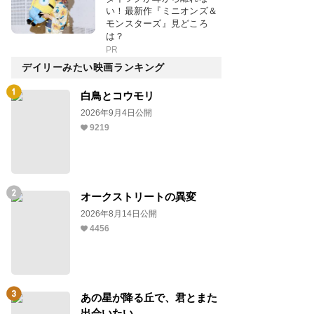
い！最新作『ミニオンズ＆
モンスターズ』見どころ
は？
PR
デイリーみたい映画ランキング
白鳥とコウモリ
2026年9月4日公開
9219
オークストリートの異変
2026年8月14日公開
4456
あの星が降る丘で、君とまた
出会いたい。