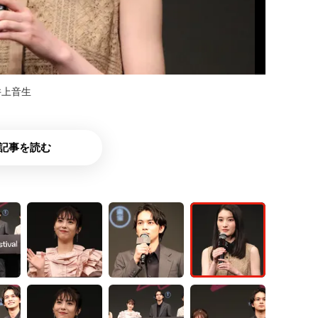
井上音生
記事を読む