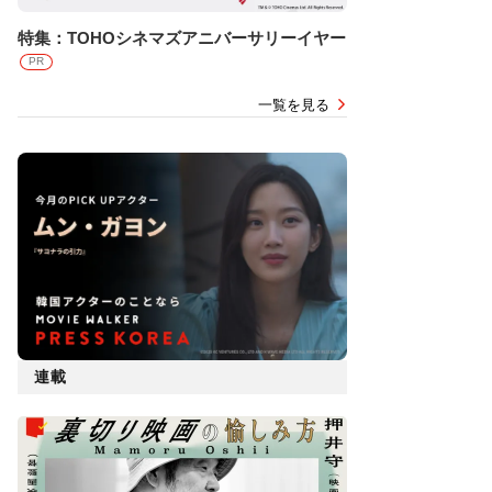
特集：TOHOシネマズアニバーサリーイヤー
PR
一覧を見る
連載