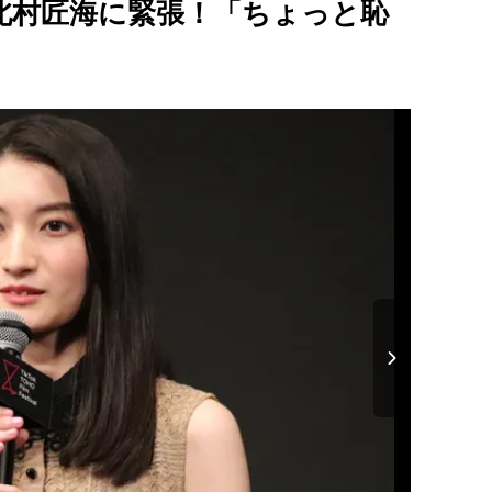
北村匠海に緊張！「ちょっと恥