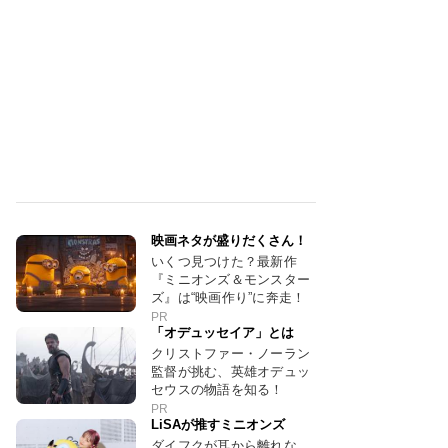
映画ネタが盛りだくさん！
いくつ見つけた？最新作
『ミニオンズ＆モンスター
ズ』は“映画作り”に奔走！
PR
「オデュッセイア」とは
クリストファー・ノーラン
監督が挑む、英雄オデュッ
セウスの物語を知る！
PR
LiSAが推すミニオンズ
ダイフクが耳から離れな