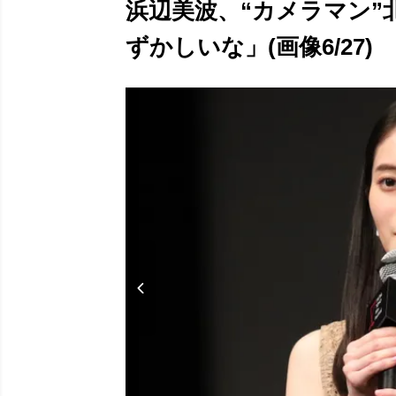
浜辺美波、“カメラマン”
ずかしいな」(画像6/27)