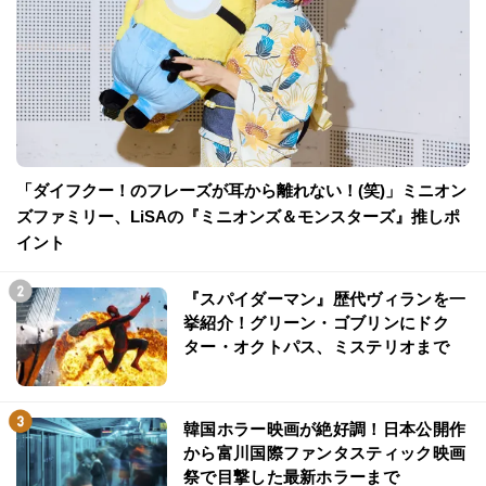
「ダイフクー！のフレーズが耳から離れない！(笑)」ミニオン
ズファミリー、LiSAの『ミニオンズ＆モンスターズ』推しポ
イント
『スパイダーマン』歴代ヴィランを一
挙紹介！グリーン・ゴブリンにドク
ター・オクトパス、ミステリオまで
韓国ホラー映画が絶好調！日本公開作
から富川国際ファンタスティック映画
祭で目撃した最新ホラーまで