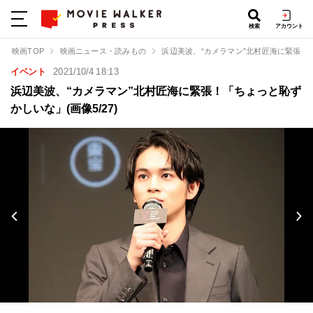
検索
アカウント
映画TOP
映画ニュース・読みもの
浜辺美波、“カメラマン”北村匠海に緊張！
イベント
2021/10/4 18:13
浜辺美波、“カメラマン”北村匠海に緊張！「ちょっと恥ず
かしいな」(画像5/27)