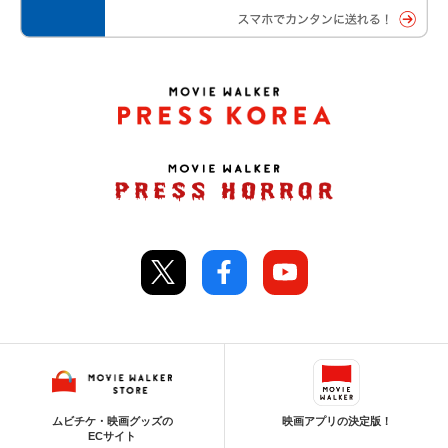
ムビチケ・映画グッズの
映画アプリの決定版！
ECサイト