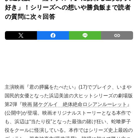
好き」！シリーズへの想いや勝負飯まで読者
の質問に次々回答
主演映画『君の膵臓をたべたい』(17)でブレイク、いまや
国民的女優となった浜辺美波の大ヒットシリーズの劇場版
第2弾『
映画 賭ケグルイ 絶体絶命ロシアンルーレット
』
(公開中)が登場。映画オリジナルストーリーとなる本作で
も、浜辺は“当たり役”となった最強の賭け狂い、蛇喰夢子
役をクールに怪演している。本作ではシリーズ史上最凶の