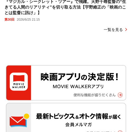
『マジカル・シークレット・ツアー』で飛躍。天野千尋監督の“生
きてる人間のリアリティ”を切り取る方法【宇野維正の「映画のこ
とは監督に訊け」】
第30回
2026/6/25 21:15
一覧を見る