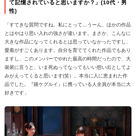
て記憶されていると思いますか？」(10代・男
性)
「すてきな質問ですね。私にとって…うーん、ほかの作品
とはやはり思い入れの強さが違います。まさか、こんなに
大きな作品になってくれるとは思っていなかったですし、
愛着がすごくあります。自分を育ててくれた作品でもあり
ますし、このメンバーでやれた最高の時間だったので、大
袈裟に言うと、いま死ぬってなってもいい想い出としてよ
みがえってくると思います(笑）。本当に人に恵まれた作
品でした。『賭ケグルイ』に携っている人全員が本当に大
好きです」