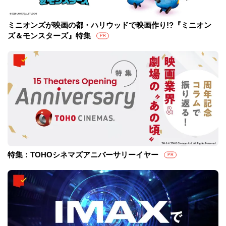
ミニオンズが映画の都・ハリウッドで映画作り!?『ミニオン
ズ＆モンスターズ』特集
PR
特集：TOHOシネマズアニバーサリーイヤー
PR