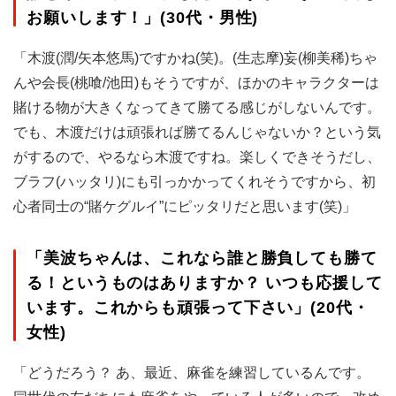
お願いします！」(30代・男性)
「木渡(潤/矢本悠馬)ですかね(笑)。(生志摩)妄(柳美稀)ちゃ
んや会長(桃喰/池田)もそうですが、ほかのキャラクターは
賭ける物が大きくなってきて勝てる感じがしないんです。
でも、木渡だけは頑張れば勝てるんじゃないか？という気
がするので、やるなら木渡ですね。楽しくできそうだし、
ブラフ(ハッタリ)にも引っかかってくれそうですから、初
心者同士の“賭ケグルイ”にピッタリだと思います(笑)」
「美波ちゃんは、これなら誰と勝負しても勝て
る！というものはありますか？ いつも応援して
います。これからも頑張って下さい」(20代・
女性)
「どうだろう？ あ、最近、麻雀を練習しているんです。