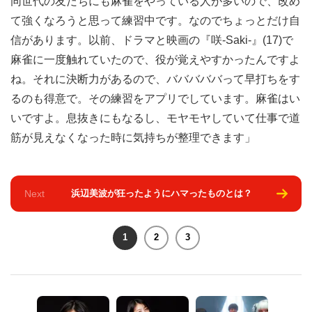
同世代の友だちにも麻雀をやっている人が多いので、改め
て強くなろうと思って練習中です。なのでちょっとだけ自
信があります。以前、ドラマと映画の『咲-Saki-』(17)で
麻雀に一度触れていたので、役が覚えやすかったんですよ
ね。それに決断力があるので、バババババって早打ちをす
るのも得意で。その練習をアプリでしています。麻雀はい
いですよ。息抜きにもなるし、モヤモヤしていて仕事で道
筋が見えなくなった時に気持ちが整理できます」
Next
浜辺美波が狂ったようにハマったものとは？
1
2
3