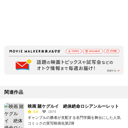
関連作品
映画 賭ケグルイ 絶体絶命ロシアンルーレット
4.0
1874
ギャンブルの勝者が支配する名門学園を舞台にした人気
コミックの実写映画化第2弾