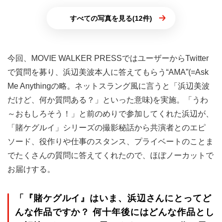
すべての写真を見る(12件)
今回、MOVIE WALKER PRESSではユーザーからTwitter
で質問を募り、浜辺美波本人に答えてもらう“AMA”(=Ask
Me Anythingの略。ネットスラング風に言うと「浜辺美波
だけど、何か質問ある？」といった意味)を実施。「うわ
～おもしろそう！」と前のめりで参加してくれた浜辺が、
「賭ケグルイ」シリーズの撮影秘話から共演者とのエピ
ソード、役作りや仕事のスタンス、プライベートのことま
でたくさんの質問に答えてくれたので、ほぼノーカットで
お届けする。
「『賭ケグルイ』はいま、浜辺さんにとってど
んな作品ですか？ 何十年後にはどんな作品とし