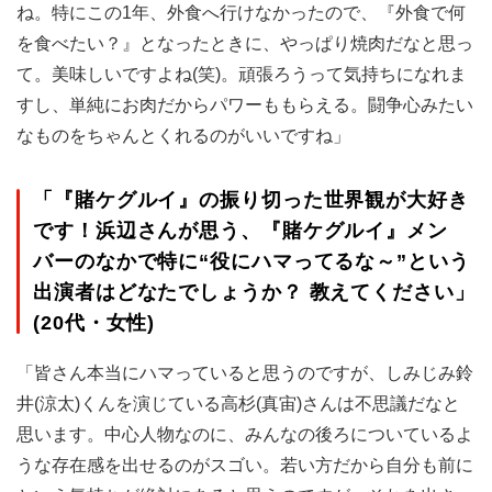
ね。特にこの1年、外食へ行けなかったので、『外食で何
を食べたい？』となったときに、やっぱり焼肉だなと思っ
て。美味しいですよね(笑)。頑張ろうって気持ちになれま
すし、単純にお肉だからパワーももらえる。闘争心みたい
なものをちゃんとくれるのがいいですね」
「『賭ケグルイ』の振り切った世界観が大好き
です！浜辺さんが思う、『賭ケグルイ』メン
バーのなかで特に“役にハマってるな～”という
出演者はどなたでしょうか？ 教えてください」
(20代・女性)
「皆さん本当にハマっていると思うのですが、しみじみ鈴
井(涼太)くんを演じている高杉(真宙)さんは不思議だなと
思います。中心人物なのに、みんなの後ろについているよ
うな存在感を出せるのがスゴい。若い方だから自分も前に