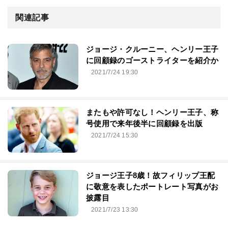
関連記事
ジョージ・クルーニー、ヘンリー王子
に回顧録のゴーストライターを紹介か
2021/7/24 19:30
またもや許可なし！ヘンリー王子、称
号使用で来年後半に回顧録を出版
2021/7/24 15:30
ジョージ王子8歳！故フィリップ王配
に敬意を表したポートレート写真がお
披露目
2021/7/23 13:30