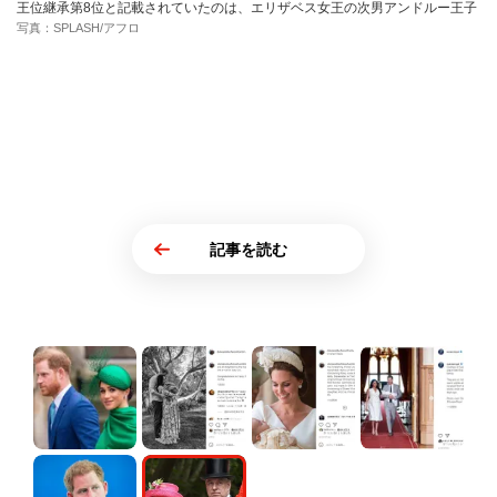
王位継承第8位と記載されていたのは、エリザベス女王の次男アンドルー王子
写真：SPLASH/アフロ
記事を読む