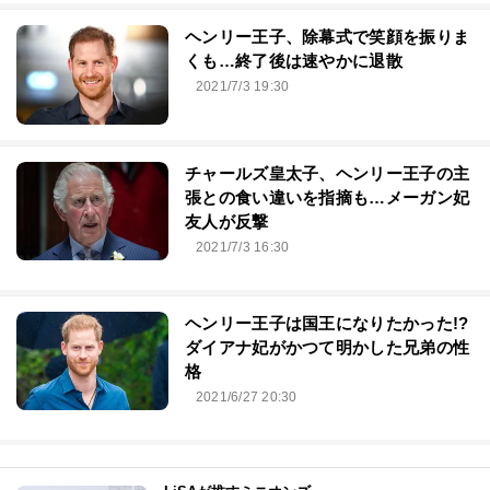
ヘンリー王子、除幕式で笑顔を振りま
くも…終了後は速やかに退散
2021/7/3 19:30
チャールズ皇太子、ヘンリー王子の主
張との食い違いを指摘も…メーガン妃
友人が反撃
2021/7/3 16:30
ヘンリー王子は国王になりたかった!?
ダイアナ妃がかつて明かした兄弟の性
格
2021/6/27 20:30