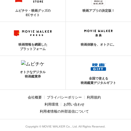
ムビチケ・映画グッズの
映画アプリの決定版！
ECサイト
映画情報を網羅した
映画体験を、オトクに。
プラットフォーム
オトクなデジタル
映画鑑賞券
全国で使える
映画鑑賞デジタルギフト
会社概要
プライバシーポリシー
利用規約
利用環境
お問い合わせ
利用者情報の外部送信について
Copyright © MOVIE WALKER Co., Ltd. All Rights Reserved.