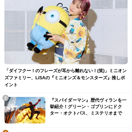
「ダイフクー！のフレーズが耳から離れない！(笑)」ミニオン
ズファミリー、LiSAの『ミニオンズ＆モンスターズ』推しポ
イント
『スパイダーマン』歴代ヴィランを一
挙紹介！グリーン・ゴブリンにドク
ター・オクトパス、ミステリオまで