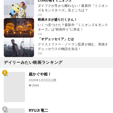
LiSAが推すミニオンズ
ダイフクが耳から離れない！最新作『ミニオン
ズ＆モンスターズ』見どころは？
PR
映画ネタが盛りだくさん！
いくつ見つけた？最新作『ミニオンズ＆モンス
ターズ』は“映画作り”に奔走！
PR
「オデュッセイア」とは
クリストファー・ノーラン監督が挑む、英雄オ
デュッセウスの物語を知る！
PR
デイリーみたい映画ランキング
超かぐや姫！
2026年1月22日公開
2886
RYUJI 竜二