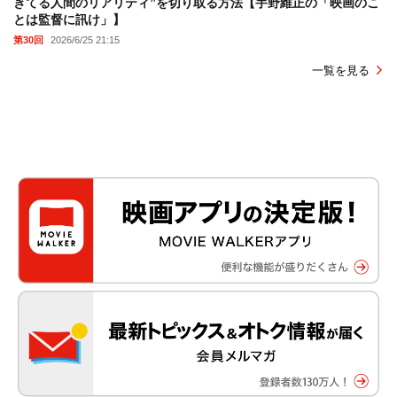
きてる人間のリアリティ”を切り取る方法【宇野維正の「映画のこ
とは監督に訊け」】
第30回
2026/6/25 21:15
一覧を見る