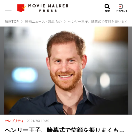
検索
アカウント
映画TOP
映画ニュース・読みもの
ヘンリー王子、除幕式で笑顔を振りまくも
セレブリティ
2021/7/3 19:30
ヘンリー王子、除幕式で笑顔を振りまくも…