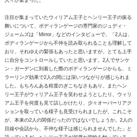
人々が集まった。
注目が集まっていたウィリアム王子とヘンリー王子の振る
舞いについて、ボディランゲージの専門家のジュディ・
ジェームズは「Mirror」などのインタビューで、「2人は、
ボディランゲージから不仲を読み取られることも理解して
おり、それゆえの緊張もあったと思いますが、とても上手
に自分をコントロールしていたと思います。2人でサンケ
ン・ガーデンに到着した際のボディランゲージからも、ミ
ラーリング効果で2人の間には深いつながりが感じられま
した。もちろんある程度のぎこちなさもあり、またヘン
リー王子がウィリアム王子を笑わせようとしたり、ウィリ
アム王子を何度も見て話しかけたり、少々オーバーリアク
ションを取っている様子も見受けられましたが、これこそ
が、本来の2人の関係だったのではないでしょうか。2人の
目線や会話から、不仲な様子は感じられませんでした」と