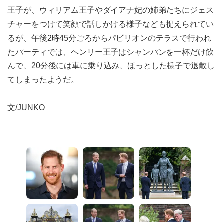
王子が、ウィリアム王子やダイアナ妃の姉弟たちにジェス
チャーをつけて笑顔で話しかける様子なども捉えられてい
るが、午後2時45分ごろからパビリオンのテラスで行われ
たパーティでは、ヘンリー王子はシャンパンを一杯だけ飲
んで、20分後には車に乗り込み、ほっとした様子で退散し
てしまったようだ。
文/JUNKO