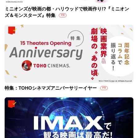
ミニオンズが映画の都・ハリウッドで映画作り!?『ミニオン
ズ＆モンスターズ』特集
PR
特集：TOHOシネマズアニバーサリーイヤー
PR