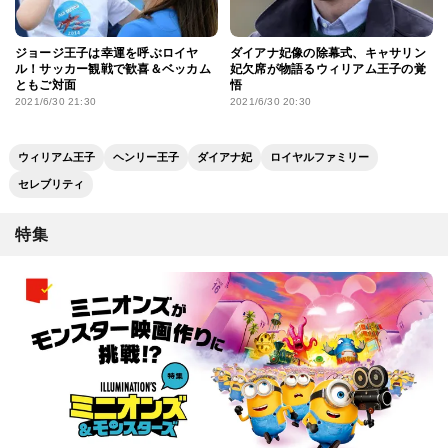
ジョージ王子は幸運を呼ぶロイヤ
ダイアナ妃像の除幕式、キャサリン
ル！サッカー観戦で歓喜＆ベッカム
妃欠席が物語るウィリアム王子の覚
ともご対面
悟
2021/6/30 21:30
2021/6/30 20:30
ウィリアム王子
ヘンリー王子
ダイアナ妃
ロイヤルファミリー
セレブリティ
特集