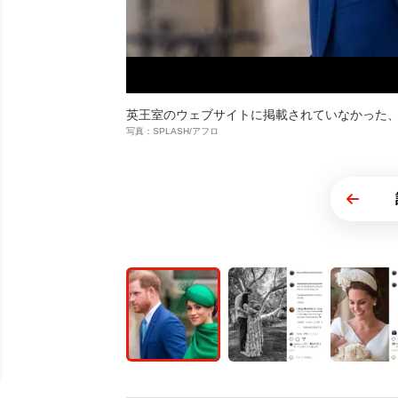
英王室のウェブサイトに掲載されていなかった、
写真：SPLASH/アフロ