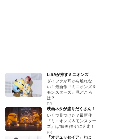
LiSAが推すミニオンズ
ダイフクが耳から離れな
い！最新作『ミニオンズ＆
モンスターズ』見どころ
は？
PR
映画ネタが盛りだくさん！
いくつ見つけた？最新作
『ミニオンズ＆モンスター
ズ』は“映画作り”に奔走！
PR
「オデュッセイア」とは