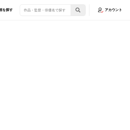
館を探す
アカウント
1/6