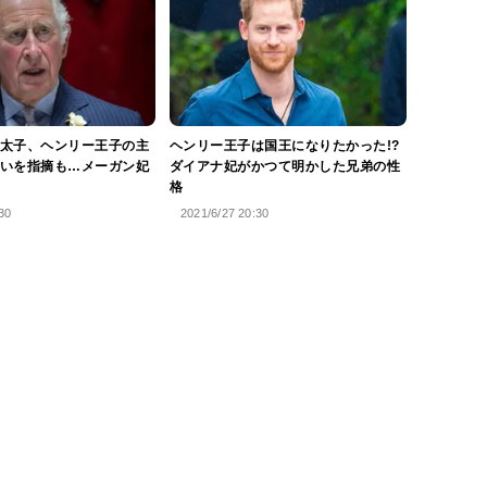
太子、ヘンリー王子の主
ヘンリー王子は国王になりたかった!?
いを指摘も…メーガン妃
ダイアナ妃がかつて明かした兄弟の性
格
30
2021/6/27 20:30