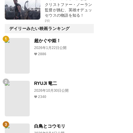
クリストファー・ノーラン
監督が挑む、英雄オデュッ
セウスの物語を知る！
PR
デイリーみたい映画ランキング
超かぐや姫！
2026年1月22日公開
2886
RYUJI 竜二
2026年10月30日公開
2340
白鳥とコウモリ