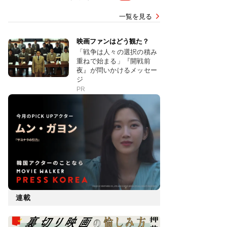
一覧を見る
映画ファンはどう観た？
「戦争は人々の選択の積み
重ねで始まる」『開戦前
夜』が問いかけるメッセー
ジ
PR
連載