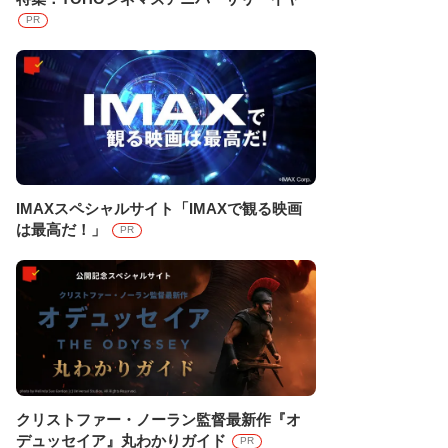
PR
IMAXスペシャルサイト「IMAXで観る映画
は最高だ！」
PR
クリストファー・ノーラン監督最新作『オ
デュッセイア』丸わかりガイド
PR