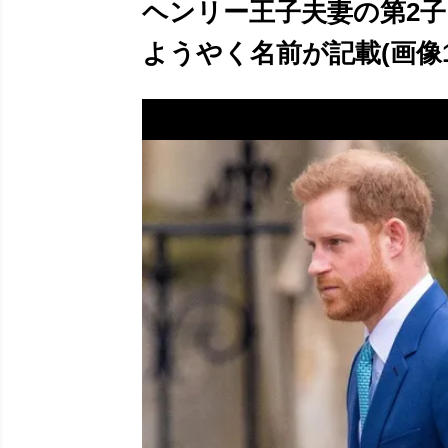
ヘンリー王子夫妻の第2子
ようやく名前が記載(画像1/