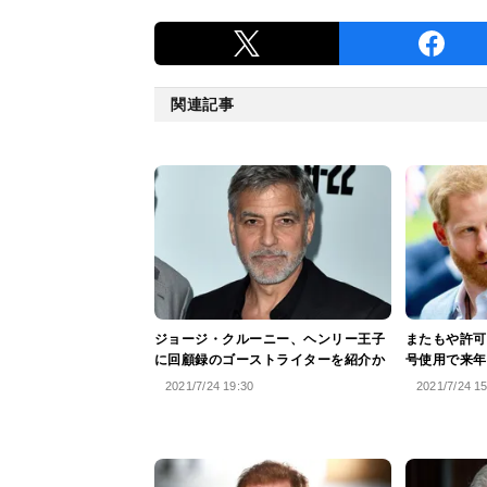
関連記事
ジョージ・クルーニー、ヘンリー王子
またもや許可
に回顧録のゴーストライターを紹介か
号使用で来年
2021/7/24 19:30
2021/7/24 1