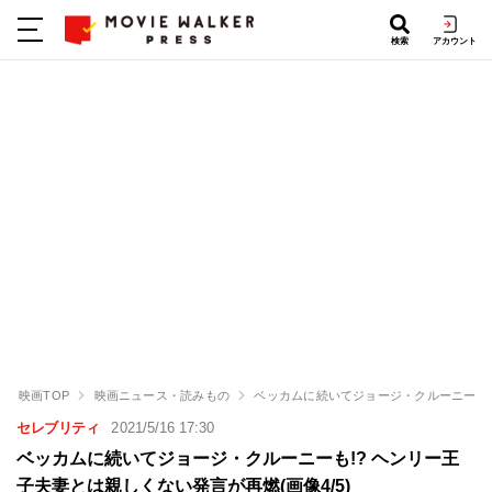
検索
アカウント
映画TOP
映画ニュース・読みもの
ベッカムに続いてジョージ・クルーニーも!
セレブリティ
2021/5/16 17:30
ベッカムに続いてジョージ・クルーニーも!? ヘンリー王
子夫妻とは親しくない発言が再燃(画像4/5)