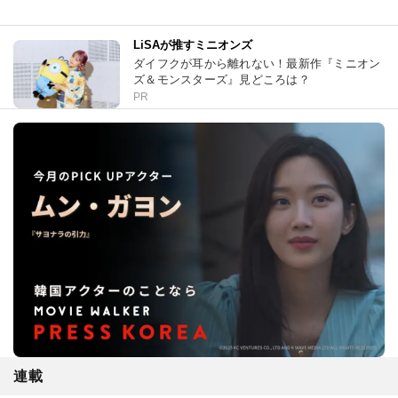
LiSAが推すミニオンズ
ダイフクが耳から離れない！最新作『ミニオン
ズ＆モンスターズ』見どころは？
PR
連載