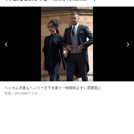
ベッカム夫妻もヘンリー王子夫妻と一時期気まずい雰囲気に
写真：SPLASH/アフロ