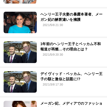
ヘンリー王子夫妻の暴露本著者、メー
ガン妃の解釈違いを擁護
2021/5/8 21:30
1年前のヘンリー王子とベッカム不和
報道が再燃…その理由とは？
2021/5/9 20:30
デイヴィッド・ベッカム、ヘンリー王
子の額と激似と話題に!?
2021/3/8 17:30
メーガン妃、メディアでのファッショ