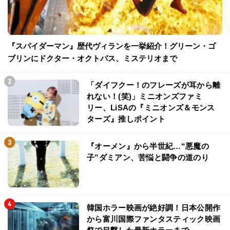
『スパイダーマン』歴代ヴィランを一挙紹介！グリーン・ゴ
ブリンにドクター・オクトパス、ミステリオまで
「ダイフクー！のフレーズが耳から離
れない！(笑)」ミニオンズファミ
リー、LiSAの『ミニオンズ＆モンス
ターズ』推しポイント
『オーメン』から半世紀…“悪魔の
子”ダミアン、苦悩と闘争の道のり
韓国ホラー映画が絶好調！日本公開作
から富川国際ファンタスティック映画