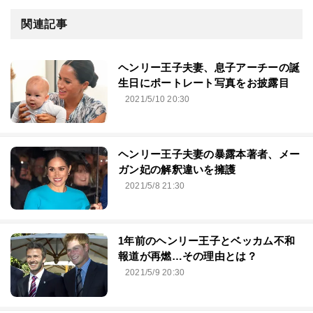
関連記事
ヘンリー王子夫妻、息子アーチーの誕
生日にポートレート写真をお披露目
2021/5/10 20:30
ヘンリー王子夫妻の暴露本著者、メー
ガン妃の解釈違いを擁護
2021/5/8 21:30
1年前のヘンリー王子とベッカム不和
報道が再燃…その理由とは？
2021/5/9 20:30