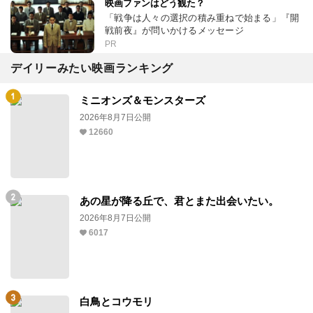
映画ファンはどう観た？
「戦争は人々の選択の積み重ねで始まる」『開
戦前夜』が問いかけるメッセージ
PR
デイリーみたい映画ランキング
ミニオンズ＆モンスターズ
2026年8月7日公開
12660
あの星が降る丘で、君とまた出会いたい。
2026年8月7日公開
6017
白鳥とコウモリ