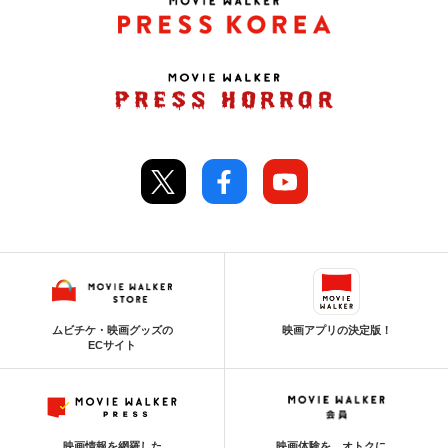
ムビチケ・映画グッズの
映画アプリの決定版！
ECサイト
映画情報を網羅した
映画体験を、オトクに。