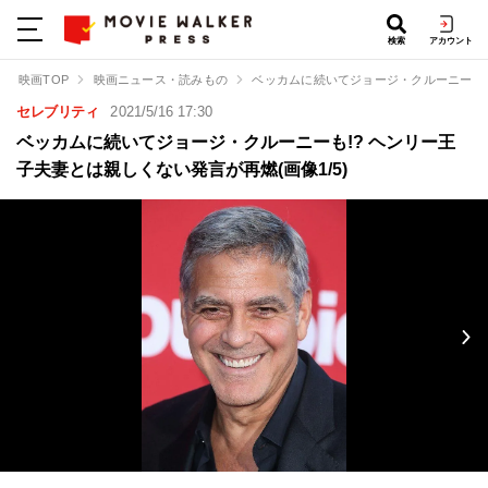
検索
アカウント
映画TOP
映画ニュース・読みもの
ベッカムに続いてジョージ・クルーニーも!
セレブリティ
2021/5/16 17:30
ベッカムに続いてジョージ・クルーニーも!? ヘンリー王
子夫妻とは親しくない発言が再燃(画像1/5)