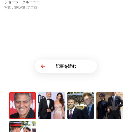
ジョージ・クルーニー
写真：SPLASH/アフロ
記事を読む