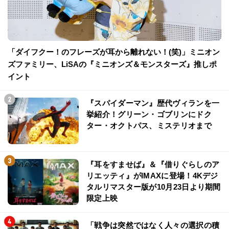
「ダイフクー！のフレーズが耳から離れない！(笑)」ミニオン
ズファミリー、LiSAの『ミニオンズ＆モンスターズ』推しポ
イント
『スパイダーマン』歴代ヴィランを一
挙紹介！グリーン・ゴブリンにドク
ター・オクトパス、ミステリオまで
『耳をすませば』＆『借りぐらしのア
リエッティ』がIMAXに登場！4Kデジ
タルリマスター版が10月23日より期間
限定上映
「戦争は突然ではなく人々の選択の積