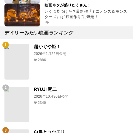
映画ネタが盛りだくさん！
いくつ見つけた？最新作『ミニオンズ＆モンス
ターズ』は“映画作り”に奔走！
PR
デイリーみたい映画ランキング
超かぐや姫！
2026年1月22日公開
2886
RYUJI 竜二
2026年10月30日公開
2340
白鳥とコウモリ