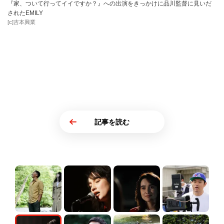
『家、ついて行ってイイですか？』への出演をきっかけに品川監督に見いだ
されたEMILY
[c]吉本興業
記事を読む