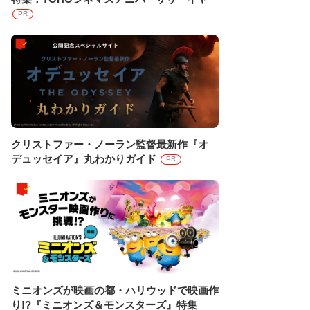
PR
クリストファー・ノーラン監督最新作『オ
デュッセイア』丸わかりガイド
PR
ミニオンズが映画の都・ハリウッドで映画作
り!?『ミニオンズ＆モンスターズ』特集