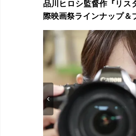
品川ヒロシ監督作『リスタ
際映画祭ラインナップ＆プレ