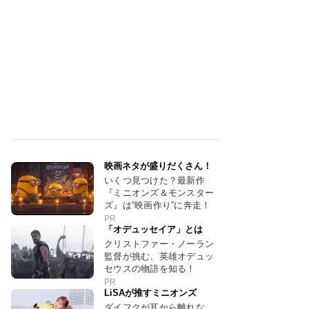
映画ネタが盛りだくさん！
いくつ見つけた？最新作
『ミニオンズ＆モンスター
ズ』は“映画作り”に奔走！
PR
「オデュッセイア」とは
クリストファー・ノーラン
監督が挑む、英雄オデュッ
セウスの物語を知る！
PR
LiSAが推すミニオンズ
ダイフクが耳から離れな