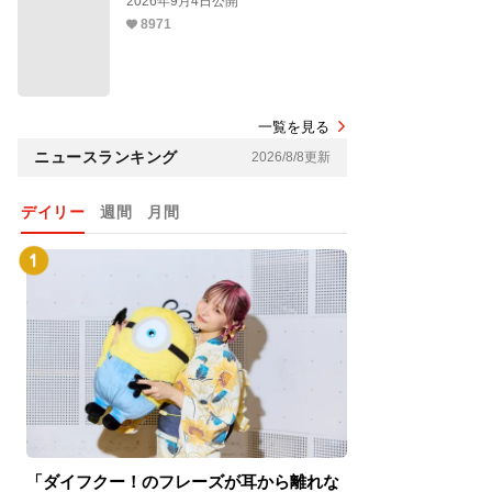
2026年9月4日公開
8971
一覧を見る
ニュースランキング
2026/8/8更新
デイリー
週間
月間
「ダイフクー！のフレーズが耳から離れな
『スパイダーマン