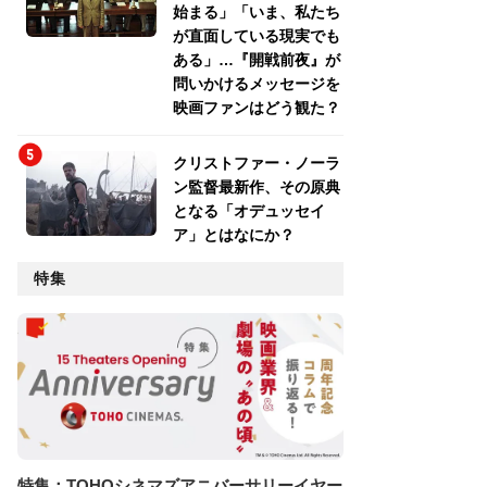
始まる」「いま、私たち
が直面している現実でも
ある」…『開戦前夜』が
問いかけるメッセージを
映画ファンはどう観た？
クリストファー・ノーラ
ン監督最新作、その原典
となる「オデュッセイ
ア」とはなにか？
特集
特集：TOHOシネマズアニバーサリーイヤー