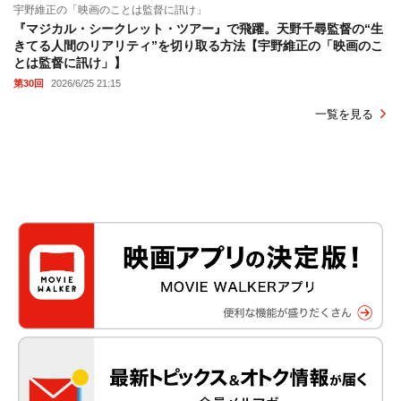
宇野維正の「映画のことは監督に訊け」
『マジカル・シークレット・ツアー』で飛躍。天野千尋監督の“生
きてる人間のリアリティ”を切り取る方法【宇野維正の「映画のこ
とは監督に訊け」】
第30回
2026/6/25 21:15
一覧を見る