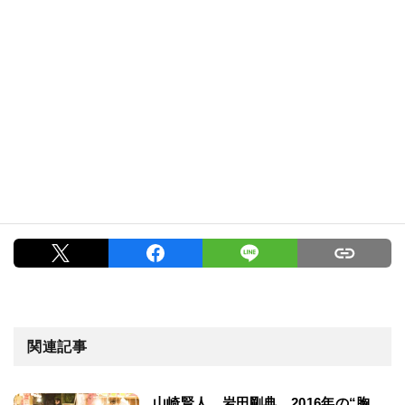
関連記事
山崎賢人、岩田剛典…2016年の“胸