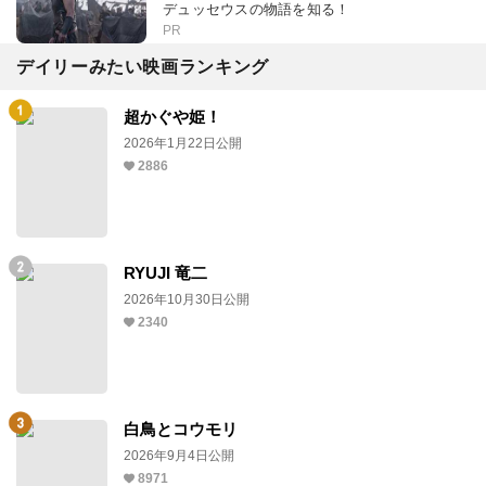
デュッセウスの物語を知る！
PR
デイリーみたい映画ランキング
超かぐや姫！
2026年1月22日公開
2886
RYUJI 竜二
2026年10月30日公開
2340
白鳥とコウモリ
2026年9月4日公開
8971