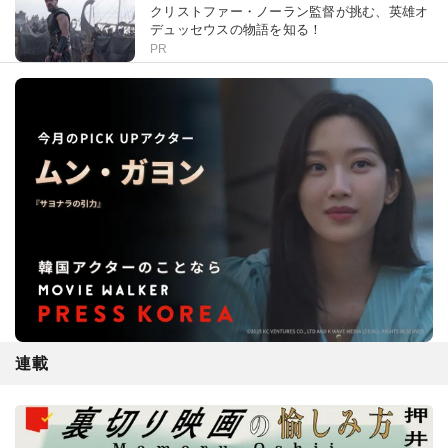
クリストファー・ノーラン監督が挑む、英雄オ
デュッセウスの物語を知る！
PR
連載