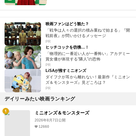
映画ファンはどう観た？
「戦争は人々の選択の積み重ねで始まる」『開
戦前夜』が問いかけるメッセージ
PR
ヒッチコックを彷彿…！
「物理的に一番近い人が一番怖い」アカデミー
賞女優が体現する“隣人”の恐怖
PR
LiSAが推すミニオンズ
ダイフクが耳から離れない！最新作『ミニオン
ズ＆モンスターズ』見どころは？
PR
デイリーみたい映画ランキング
ミニオンズ＆モンスターズ
2026年8月7日公開
12660