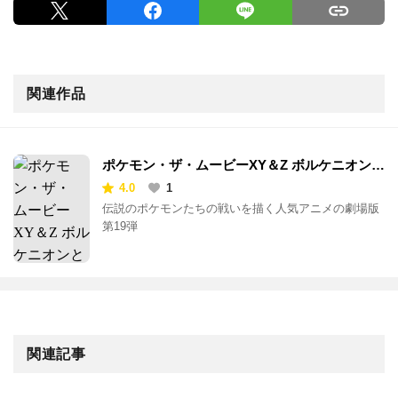
関連作品
ポケモン・ザ・ムービーXY＆Z ボルケニオンと
機巧のマギアナ
4.0
1
伝説のポケモンたちの戦いを描く人気アニメの劇場版
第19弾
関連記事