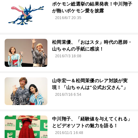
ポケモン総選挙の結果発表！中川翔子
が熱いポケモン愛を披露
2016/6/7 20:35
松岡茉優、「おはスタ」時代の恩師・
山ちゃんの手紙に感涙！
2016/7/3 18:08
山寺宏一＆松岡茉優のレア対談が実
現！「山ちゃんは“公式お父さん”」
2016/7/16 6:54
中川翔子、「経験値を与えてくれる」
とビデオソフトの魅力を語る！
2016/11/1 16:48